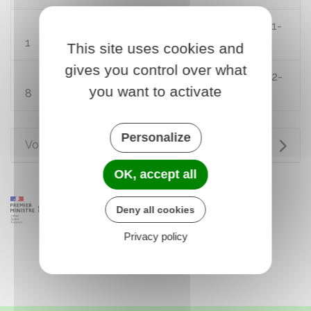
Code de l'organisation judiciaire : article L211-
1
This site uses cookies and
gives you control over what
Code de l'organisation judiciaire : article L212-
you want to activate
8
Personalize
Voir aussi
OK, accept all
Deny all cookies
Privacy policy