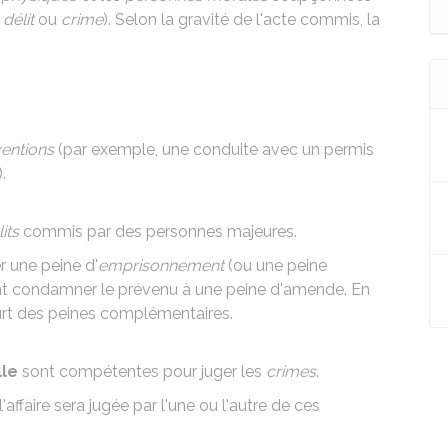
,
délit
ou
crime
). Selon la gravité de l'acte commis, la
entions
(par exemple, une conduite avec un permis
.
its
commis par des personnes majeures.
r une peine d'
emprisonnement
(ou une
peine
ent condamner le prévenu à une peine d'amende. En
urt des
peines complémentaires
.
lle
sont compétentes pour juger les
crimes
.
l'affaire sera jugée par l'une ou l'autre de ces