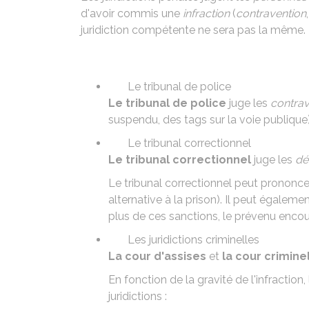
d'avoir commis une
infraction
(
contravention
juridiction compétente ne sera pas la même.
Le tribunal de police
Le tribunal de police
juge les
contrav
suspendu, des tags sur la voie publique)
Le tribunal correctionnel
Le tribunal correctionnel
juge les
dél
Le tribunal correctionnel peut prononce
alternative à la prison
). Il peut égalem
plus de ces sanctions, le prévenu enco
Les juridictions criminelles
La cour d'assises
et
la cour crimine
En fonction de la gravité de l'infraction, 
juridictions :