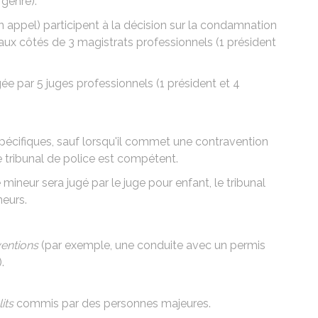
 genre).
n appel) participent à la décision sur la condamnation
n aux côtés de 3 magistrats professionnels (1 président
ugée par 5 juges professionnels (1 président et 4
spécifiques, sauf lorsqu'il commet une contravention
e tribunal de police est compétent.
 mineur sera jugé par le juge pour enfant, le tribunal
neurs
.
entions
(par exemple, une conduite avec un permis
.
its
commis par des personnes majeures.