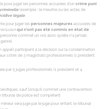
e pour juger les personnes accusées d'un
crime puni
criminelle
(exemple : le meurtre ou les actes de
écidive légale
.
te pour juger les
personnes majeures
accusées de
réclusion
qui n'ont pas été commis en état de
personne commet un viol alors qu'elle n'a jamais
 genre).
n appel) participent à la décision sur la condamnation
n aux côtés de 3 magistrats professionnels (1 président
ugée par 5 juges professionnels (1 président et 4
spécifiques, sauf lorsqu'il commet une contravention
e tribunal de police est compétent.
 mineur sera jugé par le juge pour enfant, le tribunal