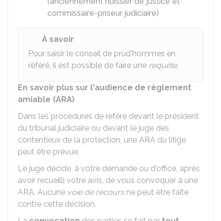
(anciennement huissier de justice et
commissaire-priseur judiciaire)
À savoir
Pour saisir le conseil de prud'hommes en
référé, il est possible de faire une
requête
.
En savoir plus sur l'audience de règlement
amiable (ARA)
Dans les procédures de référé devant le président
du tribunal judiciaire ou devant le juge des
contentieux de la protection, une ARA du litige
peut être prévue.
Le juge décide, à votre demande ou d'office, après
avoir recueilli votre avis, de vous convoquer à une
ARA. Aucune
voie de recours
ne peut être faite
contre cette décision.
La
convocation
des parties se fait par
tout