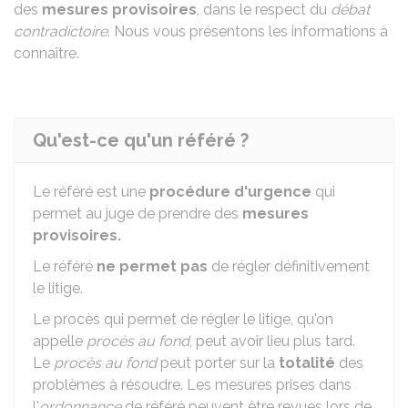
des
mesures provisoires
, dans le respect du
débat
contradictoire
. Nous vous présentons les informations à
connaître.
Qu'est-ce qu'un référé ?
Le référé est une
procédure d'urgence
qui
permet au juge de prendre des
mesures
provisoires.
Le référé
ne permet pas
de régler définitivement
le litige.
Le procès qui permet de régler le litige, qu'on
appelle
procès au fond
, peut avoir lieu plus tard.
Le
procès au fond
peut porter sur la
totalité
des
problèmes à résoudre. Les mesures prises dans
l'
ordonnance
de référé peuvent être revues lors de