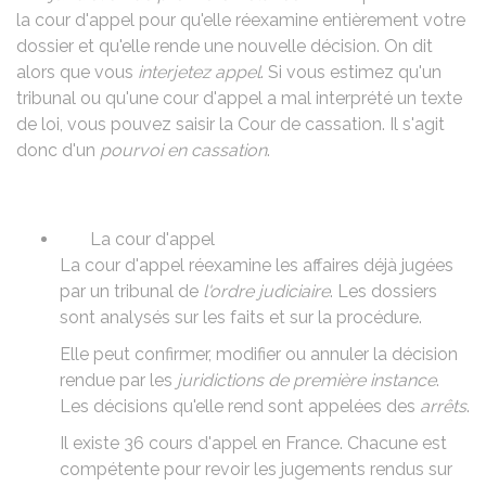
la cour d'appel pour qu'elle réexamine entièrement votre
dossier et qu'elle rende une nouvelle décision. On dit
alors que vous
interjetez appel
. Si vous estimez qu'un
tribunal ou qu'une cour d'appel a mal interprété un texte
de loi, vous pouvez saisir la Cour de cassation. Il s'agit
donc d'un
pourvoi en cassation
.
La cour d'appel
La cour d'appel réexamine les affaires déjà jugées
par un tribunal de
l'ordre judiciaire
. Les dossiers
sont analysés sur les faits et sur la procédure.
Elle peut confirmer, modifier ou annuler la décision
rendue par les
juridictions de première instance
.
Les décisions qu'elle rend sont appelées des
arrêts
.
Il existe 36 cours d'appel en France. Chacune est
compétente pour revoir les jugements rendus sur