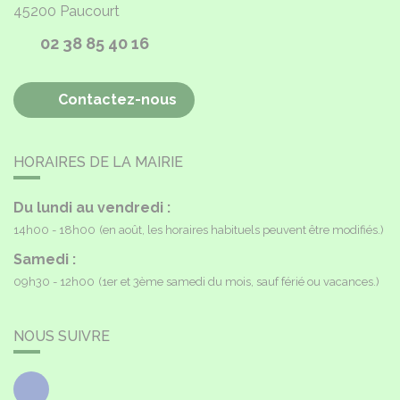
45200
Paucourt
02 38 85 40 16
Contactez-nous
HORAIRES DE LA MAIRIE
Du lundi au vendredi :
14h00 - 18h00
(en août, les horaires habituels peuvent être modifiés.)
Samedi :
09h30 - 12h00
(1er et 3ème samedi du mois, sauf férié ou vacances.)
NOUS SUIVRE
Facebook