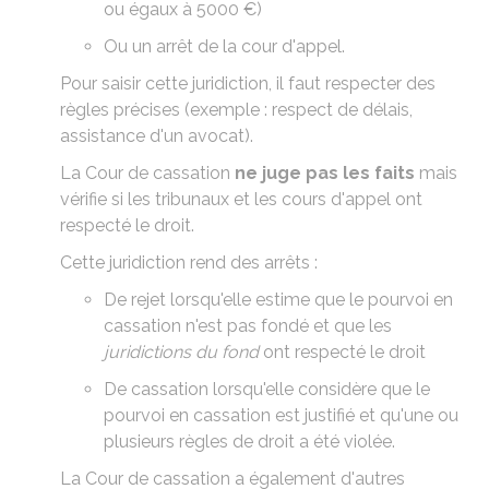
ou égaux à
5000 €
)
Ou un arrêt de la cour d'appel.
Pour saisir cette juridiction, il faut respecter des
règles précises
(exemple : respect de délais,
assistance d'un avocat).
La Cour de cassation
ne juge pas les faits
mais
vérifie si les tribunaux et les cours d'appel ont
respecté le droit.
Cette juridiction rend des arrêts :
De rejet lorsqu'elle estime que le
pourvoi en
cassation
n'est pas fondé et que les
juridictions du fond
ont respecté le droit
De cassation lorsqu'elle considère que le
pourvoi en cassation est justifié et qu'une ou
plusieurs règles de droit a été violée.
La Cour de cassation a également d'autres