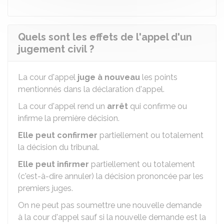
Quels sont les effets de l'appel d'un
jugement civil ?
La cour d'appel
juge à nouveau
les points
mentionnés dans la déclaration d'appel.
La cour d'appel rend un
arrêt
qui confirme ou
infirme la première décision.
Elle peut confirmer
partiellement ou totalement
la décision du tribunal.
Elle peut infirmer
partiellement ou totalement
(c'est-à-dire annuler) la décision prononcée par les
premiers juges.
On ne peut pas soumettre une nouvelle demande
à la cour d'appel sauf si la nouvelle demande est la