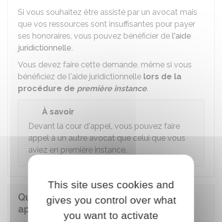
Si vous souhaitez être assisté par un avocat mais
que vos ressources sont insuffisantes pour payer
ses honoraires, vous pouvez bénéficier de
l'aide
juridictionnelle
.
Vous devez faire cette demande, même si vous
bénéficiez de l'aide juridictionnelle
lors de la
procédure de
première instance
.
À savoir
Devant la cour d'appel, vous pouvez faire
appel à un autre avocat que celui que vous
aviez en première instance.
This site uses cookies and
Quelle est la procédure pour faire
gives you control over what
appel d'un jugement civil ?
you want to activate