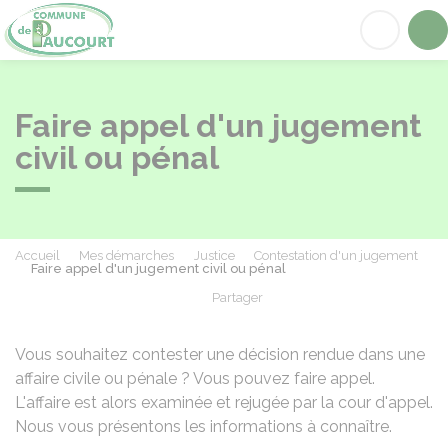
Paucourt
Acc
Faire appel d'un jugement
civil ou pénal
Accueil
Mes démarches
Justice
Contestation d'un jugement
Faire appel d'un jugement civil ou pénal
Partager
Partager sur Facebook
Partager sur X - Twit
Partager sur
Par
Vous souhaitez contester une décision rendue dans une
affaire civile ou pénale ? Vous pouvez faire appel.
L'affaire est alors examinée et rejugée par la cour d'appel.
Nous vous présentons les informations à connaître.