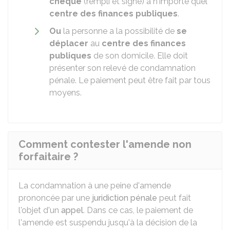
chèque
(rempli et signé) à n'importe quel
centre des finances publiques
.
Ou
la personne a la possibilité de
se
déplacer
au
centre des finances
publiques
de son domicile. Elle doit
présenter son relevé de condamnation
pénale. Le paiement peut être fait par tous
moyens.
Comment contester l'amende non
forfaitaire ?
La condamnation à une peine d'amende
prononcée par une
juridiction pénale
peut fait
l'objet d'un
appel
. Dans ce cas, le paiement de
l'amende est suspendu jusqu'à la décision de la