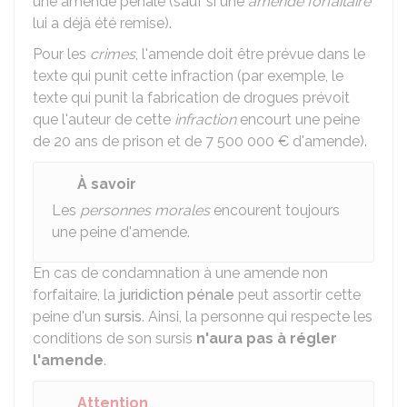
une amende pénale (sauf si une
amende forfaitaire
lui a déjà été remise).
Pour les
crimes
, l'amende doit être prévue dans le
texte qui punit cette infraction (par exemple, le
texte qui punit la fabrication de drogues prévoit
que l'auteur de cette
infraction
encourt une peine
de 20 ans de prison et de
7 500 000 €
d'amende).
À savoir
Les
personnes morales
encourent toujours
une peine d'amende.
En cas de condamnation à une amende non
forfaitaire, la
juridiction pénale
peut assortir cette
peine d'un
sursis
. Ainsi, la personne qui respecte les
conditions de son sursis
n'aura pas à régler
l'amende
.
Attention