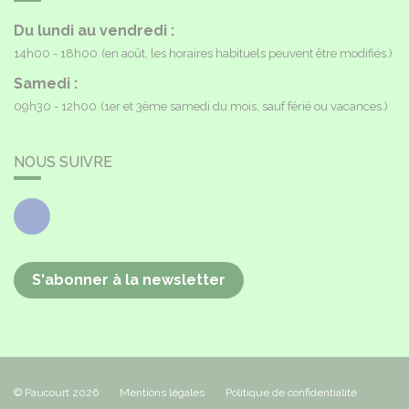
Du lundi au vendredi :
14h00 - 18h00
(en août, les horaires habituels peuvent être modifiés.)
Samedi :
09h30 - 12h00
(1er et 3ème samedi du mois, sauf férié ou vacances.)
NOUS SUIVRE
Facebook
S'abonner à la newsletter
© Paucourt 2026
Mentions légales
Politique de confidentialité