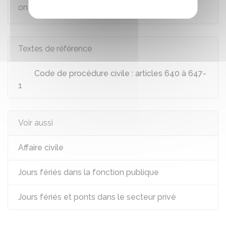
on ajoute un délai exprimé en
jours
.
Textes de référence
Code de procédure civile : articles 640 à 647-
1
Voir aussi
Affaire civile
Jours fériés dans la fonction publique
Jours fériés et ponts dans le secteur privé