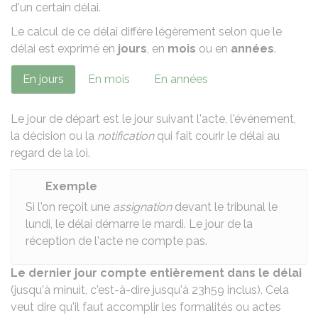
d'un certain délai.
Le calcul de ce délai diffère légèrement selon que le
délai est exprimé en
jours
, en
mois
ou en
années
.
En jours
En mois
En années
Le jour de départ est le jour suivant l'acte, l'événement,
la décision ou la
notification
qui fait courir le délai au
regard de la loi.
Exemple
Si l'on reçoit une
assignation
devant le tribunal le
lundi, le délai démarre le mardi. Le jour de la
réception de l'acte ne compte pas.
Le dernier jour compte entièrement dans le délai
(jusqu'à minuit, c'est-à-dire jusqu'à 23h59 inclus). Cela
veut dire qu'il faut accomplir les formalités ou actes