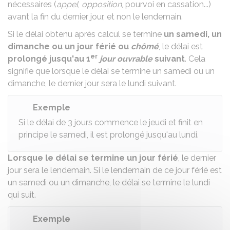
nécessaires (
appel
,
opposition
, pourvoi en cassation...)
avant la fin du dernier jour, et non le lendemain.
Si le délai obtenu après calcul se termine
un samedi, un
dimanche ou un jour férié ou
chômé
, le délai est
er
prolongé jusqu'au 1
jour ouvrable
suivant
. Cela
signifie que lorsque le délai se termine un samedi ou un
dimanche, le dernier jour sera le lundi suivant.
Exemple
Si le délai de 3 jours commence le jeudi et finit en
principe le samedi, il est prolongé jusqu'au lundi.
Lorsque le délai se termine un jour férié
, le dernier
jour sera le lendemain. Si le lendemain de ce jour férié est
un samedi ou un dimanche, le délai se termine le lundi
qui suit.
Exemple