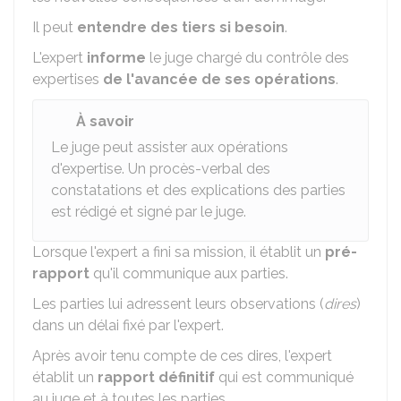
Il peut
entendre des tiers si besoin
.
L'expert
informe
le juge chargé du contrôle des
expertises
de l'avancée de ses opérations
.
À savoir
Le juge peut assister aux opérations
d'expertise. Un procès-verbal des
constatations et des explications des parties
est rédigé et signé par le juge.
Lorsque l'expert a fini sa mission, il établit un
pré-
rapport
qu'il communique aux parties.
Les parties lui adressent leurs observations (
dires
)
dans un délai fixé par l'expert.
Après avoir tenu compte de ces dires, l'expert
établit un
rapport définitif
qui est communiqué
au juge et à toutes les parties.