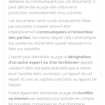
dernières ne communiquent pas ces documents, il
peut demander au juge d'en ordonner la
production, éventuellement sous
astreinte
.
Les documents remis ou les observations faites
par une partie à l'expert doivent être
impérativement
communiquées à l'ensemble
des parties.
De même, l'expert doit communiquer
aux parties les documents à partir desquels il va
faire son expertise.
L'expert peut demander au juge la
désignation
d'un autre expert ou d'un technicien
(appelé
sapiteur
) dans une autre spécialité que la sienne
pour l'assister dans sa mission. Le rapport de cet
expert et l'avis du sapiteur sont joints au rapport de
l'expert.
Il peut également demander au juge de
modifier
sa mission
par exemple pour prendre en compte
les nouvelles conséquences d'un dommage.