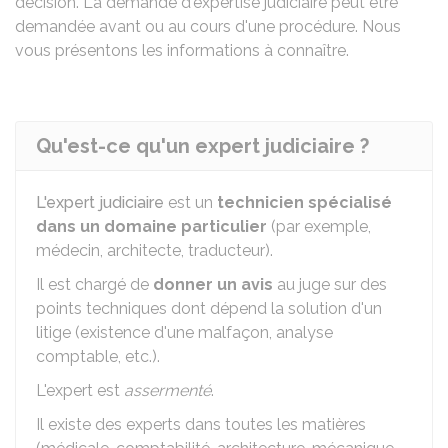
décision. La demande d'expertise judiciaire peut être
demandée avant ou au cours d'une procédure. Nous
vous présentons les informations à connaître.
Qu'est-ce qu'un expert judiciaire ?
L'expert judiciaire
est un
technicien spécialisé
dans un domaine particulier
(par exemple,
médecin, architecte, traducteur).
Il est chargé de
donner un avis
au juge sur des
points techniques dont dépend la solution d'un
litige (existence d'une malfaçon, analyse
comptable, etc.).
L'expert est
assermenté
.
Il existe des experts dans toutes les matières