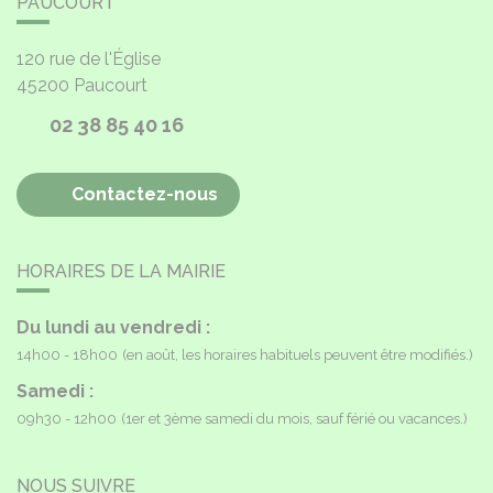
PAUCOURT
120 rue de l'Église
45200
Paucourt
02 38 85 40 16
Contactez-nous
HORAIRES DE LA MAIRIE
Du lundi au vendredi :
14h00 - 18h00
(en août, les horaires habituels peuvent être modifiés.)
Samedi :
09h30 - 12h00
(1er et 3ème samedi du mois, sauf férié ou vacances.)
NOUS SUIVRE