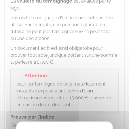
La
validité du témoignage
est évaluée par le
juge.
Parfois le témoignage d'un tiers ne peut pas être
utilisé. Par exemple, une
personne placée en
tutelle
ne peut pas témoigner, elle ne peut faire
qu'une déclaration.
Un document écrit est ainsi obligatoire pour
prouver tout acte juridique portant sur une somme
supérieure à
1 500 €
.
Attention
celui qui témoigne de faits matériellement
inexacts s'expose à une peine d'
1 an
d'emprisonnement et de
15 000 €
d'amende
en cas de dépôt de plainte.
Preuve par l'indice
Des indices peuvent être apportés à partir