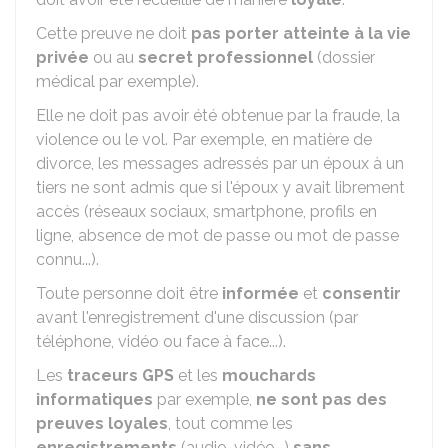
Cette preuve ne doit
pas porter atteinte à la vie
privée
ou au
secret professionnel
(dossier
médical par exemple).
Elle ne doit pas avoir été obtenue par la fraude, la
violence ou le vol. Par exemple, en matière de
divorce, les messages adressés par un époux à un
tiers ne sont admis que si l'époux y avait librement
accès (réseaux sociaux, smartphone, profils en
ligne, absence de mot de passe ou mot de passe
connu...).
Toute personne doit être
informée
et
consentir
avant l'enregistrement d'une discussion (par
téléphone, vidéo ou face à face...).
Les
traceurs GPS
et les
mouchards
informatiques
par exemple,
ne sont pas des
preuves loyales
, tout comme les
enregistrements
(audio, vidéo...)
sans