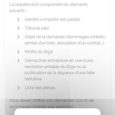
La requête doit comprendre les éléments
suivants :
Identité complète des parties
Tribunal saisi
Objet de la demande (dommages-intérêts,
remise d'un bien, annulation d'un contrat...)
Motifs du litige
Démarches entreprises en vue d'une
résolution amiable du litige ou la
justification de la dispense d'une telle
tentative
Liste des pièces.
Vous devez chiffrer vos demandes (
100 €
de
dommages-intérêts par exemple).