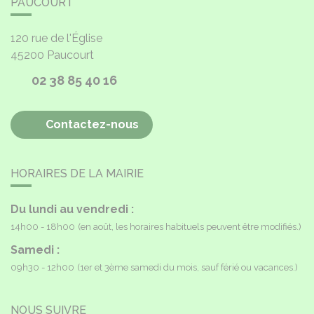
PAUCOURT
120 rue de l'Église
45200
Paucourt
02 38 85 40 16
Contactez-nous
HORAIRES DE LA MAIRIE
Du lundi au vendredi :
14h00 - 18h00
(en août, les horaires habituels peuvent être modifiés.)
Samedi :
09h30 - 12h00
(1er et 3ème samedi du mois, sauf férié ou vacances.)
NOUS SUIVRE