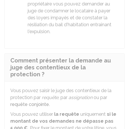
propriétaire vous pouvez demander au
juge de condamner le locataire à payer
des loyers impayés et de constater la
résiliation du bail d'habitation entraînant
l'expulsion.
Comment présenter la demande au
juge des contentieux de la
protection ?
Vous pouvez saisir le juge des contentieux de la
protection par
requête
, par
assignation
ou par
requête conjointe
.
Vous pouvez utiliser
la requête
uniquement
si
le
montant de vos demandes ne dépasse pas
5 000 €
.
Pour fixer le montant de votre litige, vous