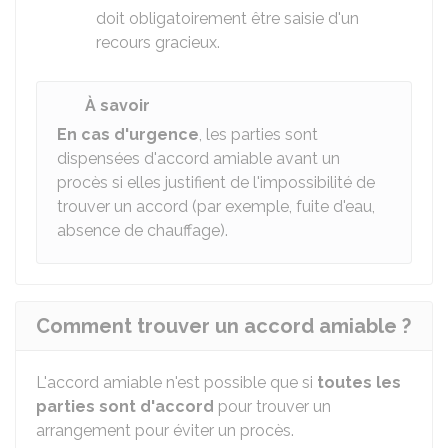
doit obligatoirement être saisie d'un
recours gracieux.
À savoir
En cas d'urgence
, les parties sont
dispensées d'accord amiable avant un
procès si elles justifient de l'impossibilité de
trouver un accord (par exemple, fuite d'eau,
absence de chauffage).
Comment trouver un accord amiable ?
L'accord amiable n'est possible que si
toutes les
parties sont d'accord
pour trouver un
arrangement pour éviter un procès.