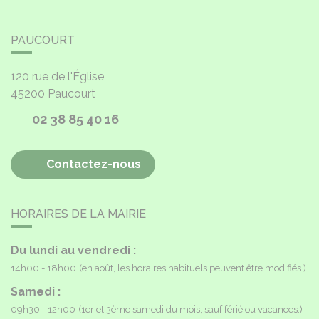
PAUCOURT
120 rue de l'Église
45200
Paucourt
02 38 85 40 16
Contactez-nous
HORAIRES DE LA MAIRIE
Du lundi au vendredi :
14h00 - 18h00
(en août, les horaires habituels peuvent être modifiés.)
Samedi :
09h30 - 12h00
(1er et 3ème samedi du mois, sauf férié ou vacances.)