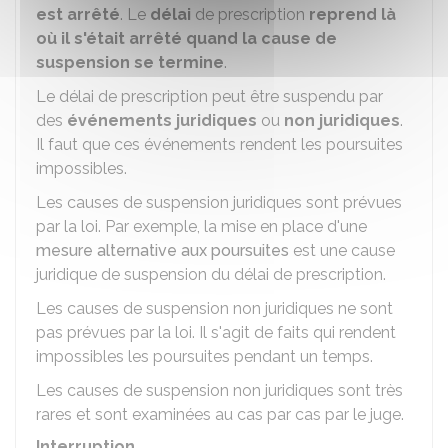
est arrêté
. Le
délai
de prescription
reprend là
où il s'était arrêté quand la cause de
suspension se termine
.
Le délai de prescription peut être suspendu par
des
événements juridiques
ou
non juridiques
.
Il faut que ces événements rendent les poursuites
impossibles.
Les causes de suspension juridiques sont prévues
par la loi. Par exemple, la mise en place d'une
mesure alternative aux poursuites
est une cause
juridique de suspension du délai de prescription.
Les causes de suspension non juridiques ne sont
pas prévues par la loi. Il s'agit de faits qui rendent
impossibles les poursuites pendant un temps.
Les causes de suspension non juridiques sont très
rares et sont examinées au cas par cas par le juge.
Interruption