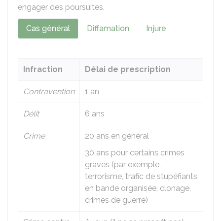
engager des poursuites.
Cas général
Diffamation
Injure
Infraction
Délai de prescription
Contravention
1 an
Délit
6 ans
Crime
20 ans en général
30 ans pour certains crimes
graves (par exemple,
terrorisme, trafic de stupéfiants
en bande organisée, clonage,
crimes de guerre)