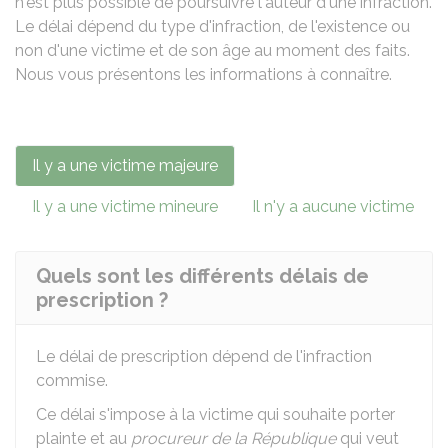
n'est plus possible de poursuivre l'auteur d'une infraction.
Le délai dépend du type d'infraction, de l'existence ou
non d'une victime et de son âge au moment des faits.
Nous vous présentons les informations à connaître.
Il y a une victime majeure
Il y a une victime mineure
Il n'y a aucune victime
Quels sont les différents délais de
prescription ?
Le délai de prescription dépend de l'infraction
commise.
Ce délai s'impose à la victime qui souhaite porter
plainte et au
procureur de la République
qui veut