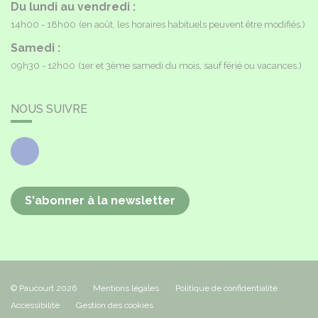
Du lundi au vendredi :
14h00 - 18h00
(en août, les horaires habituels peuvent être modifiés.)
Samedi :
09h30 - 12h00
(1er et 3ème samedi du mois, sauf férié ou vacances.)
NOUS SUIVRE
Facebook
S'abonner à la newsletter
© Paucourt 2026
Mentions légales
Politique de confidentialité
Accessibilité
Gestion des cookies