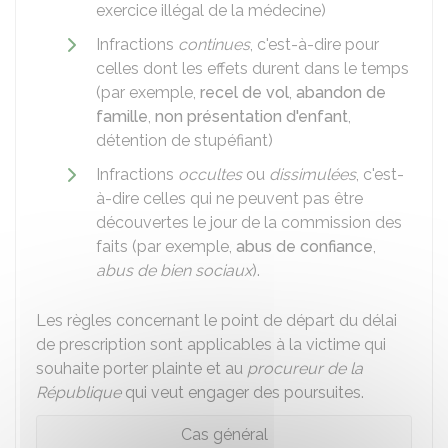
exercice illégal de la médecine)
Infractions
continues
, c'est-à-dire pour
celles dont les effets durent dans le temps
(par exemple,
recel de vol
,
abandon de
famille
,
non présentation d'enfant
,
détention de stupéfiant)
Infractions
occultes
ou
dissimulées
, c'est-
à-dire celles qui ne peuvent pas être
découvertes le jour de la commission des
faits (par exemple,
abus de confiance
,
abus de bien sociaux
).
Les règles concernant le point de départ du délai
de prescription sont applicables à la victime qui
souhaite porter plainte et au
procureur de la
République
qui veut engager des poursuites.
Cas général