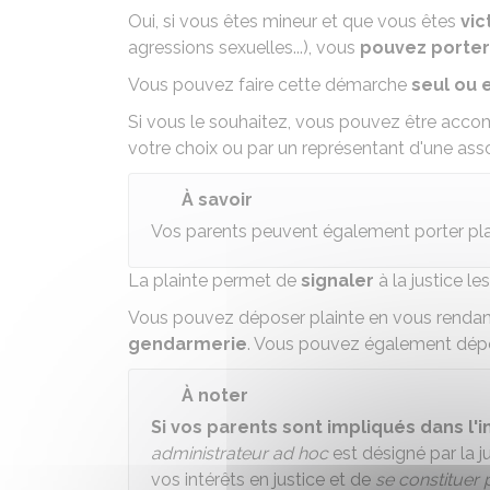
Oui, si vous êtes mineur et que vous êtes
vic
agressions sexuelles...), vous
pouvez porter 
Vous pouvez faire cette démarche
seul ou
Si vous le souhaitez, vous pouvez être acco
votre choix ou par un représentant d'une asso
À savoir
Vos parents peuvent également porter pl
La plainte permet de
signaler
à la justice le
Vous pouvez
déposer plainte
en vous renda
gendarmerie
. Vous pouvez également dépos
À noter
Si vos parents sont impliqués dans l'i
administrateur ad hoc
est désigné par la j
vos intérêts en justice et de
se constituer p