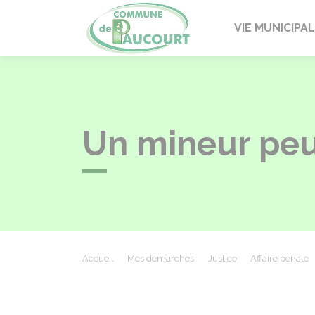
Paucourt
VIE MUNICIPA
Un mineur peut
Accueil
Mes démarches
Justice
Affaire pénale