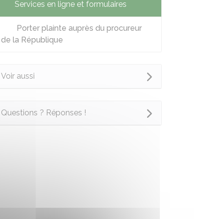
Services en ligne et formulaires
Porter plainte auprès du procureur
de la République
Voir aussi
Questions ? Réponses !