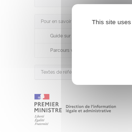
This site uses
Pour en savoir plus
Guide sur la prise en charge des mine
Parcours victimes (violences physiqu
Textes de référence