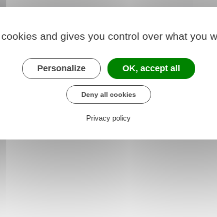
 cookies and gives you control over what you w
urs victimes d'infractions pénales
Personalize
OK, accept all
es, sexuelles ou psychologiques)
Deny all cookies
Privacy policy