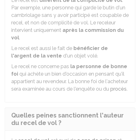
Le recel est
différent de la complicité de vol
.
Par exemple, une personne qui garde le butin d'un
cambriolage sans y avoir participé est coupable de
recel, et non de complicité de vol. Le receleur
intervient uniquement
après
la commission du
vol
.
Le recel est aussi le fait de
bénéficier de
l'argent de la vente
d'un objet volé.
Le recel ne concerne pas
la personne de bonne
foi
qui achète un bien d'occasion en pensant qu'il
appartient au revendeur. La bonne foi de l'acheteur
sera examinée au cours de l'enquête ou du
procès
.
Quelles peines sanctionnent l'auteur
du recel de vol ?