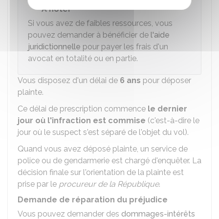
À noter
Si vous avez de faibles ressources, vous
pouvez demander à bénéficier de
l'aide
juridictionnelle
pour payer les frais d'un
avocat en totalité ou en partie.
Vous disposez d'un délai de
6 ans
pour déposer
plainte.
Ce délai de prescription commence
le dernier
jour où l'infraction est commise
(c'est-à-dire le
jour où le suspect s'est séparé de l'objet du vol).
Quand vous avez déposé plainte, un service de
police ou de gendarmerie est chargé d'enquêter. La
décision finale sur l'orientation de la plainte est
prise par le
procureur de la République
.
Demande de réparation du préjudice
Vous pouvez demander des
dommages-intérêts