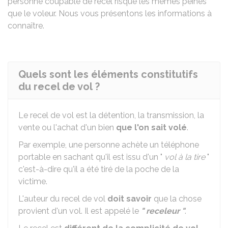
personne coupable de recel risque les mêmes peines
que le voleur. Nous vous présentons les informations à
connaître.
Quels sont les éléments constitutifs
du recel de vol ?
Le recel de vol est la détention, la transmission, la
vente ou l'achat d'un bien
que l'on sait volé
.
Par exemple, une personne achète un téléphone
portable en sachant qu'il est issu d'un "
vol à la tire
"
c'est-à-dire qu'il a été tiré de la poche de la
victime.
L'auteur du recel de vol
doit savoir
que la chose
provient d'un vol. Il est appelé le
" receleur "
.