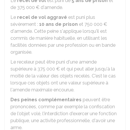
Le
recel de vol
est puni de
5 ans de prison
et
de
375 000 €
d'amende.
Le
recel de vol aggravé
est puni plus
sévèrement :
10 ans de prison
et
750 000 €
d'amende. Cette peine s'applique lorsqu'il est
commis de manière habituelle, en utilisant les
facilités données par une profession ou en bande
organisée.
Le receleur peut être puni d'une amende
supérieure à
375 000 €
et qui peut aller jusqu'à la
moitié de la valeur des objets recelés. C'est le cas
lorsque ces objets ont une valeur supérieure à
l'amende maximale encourue.
Des peines complémentaires
peuvent être
prononcées, comme par exemple la confiscation
de l'objet volé, l'interdiction d'exercer une fonction
publique, une activité professionnelle, d'avoir une
arme.