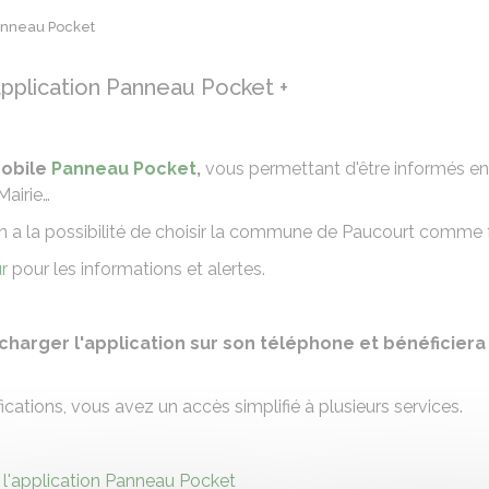
Panneau Pocket
application Panneau Pocket +
mobile
Panneau Pocket
,
vous permettant d'être informés en
 Mairie…
n a la possibilité de choisir la commune de Paucourt comme f
r
pour les informations et alertes.
charger l'application sur son téléphone et bénéficier
fications, vous avez un accès simplifié à plusieurs services.
 l'application Panneau Pocket