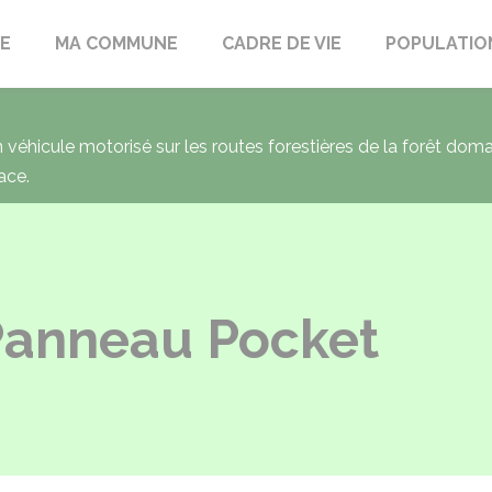
LE
MA COMMUNE
CADRE DE VIE
POPULATIO
un véhicule motorisé sur les routes forestières de la forêt dom
ace.
 Panneau Pocket