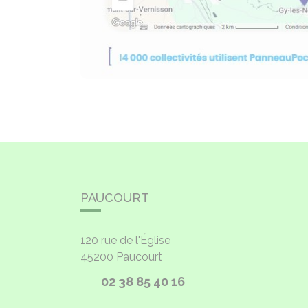
PAUCOURT
120 rue de l'Église
45200
Paucourt
02 38 85 40 16