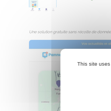
Une solution gratuite sans récolte de données
This site uses