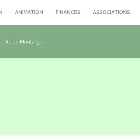
N
ANIMATION
FINANCES
ASSOCIATIONS
aniale de Montargis.