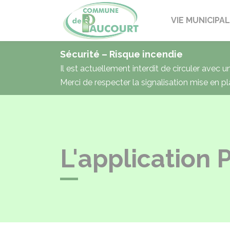
Paucourt
VIE MUNICIPA
Sécurité – Risque incendie
Il est actuellement interdit de circuler avec 
Merci de respecter la signalisation mise en pl
L'application