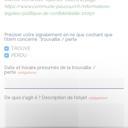
https://www.commune-paucourt.fr/informations-
legales/politique-de-confidentialite-10050
Préciser votre signalement en ne que cochant que
l'item concerné : trouvaille / perte
TROUVÉ
PERDU
Date et horaire présumés de la trouvaille /
perte
(obligatoire)
De quoi s'agit-il ? Description de l'objet
(obligatoire)