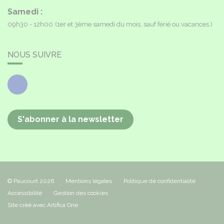
Samedi :
09h30 - 12h00
(1er et 3ème samedi du mois, sauf férié ou vacances.)
NOUS SUIVRE
Facebook
S'abonner à la newsletter
© Paucourt 2026
Mentions légales
Politique de confidentialité
Accessibilité
Gestion des cookies
Site créé avec Artifica One