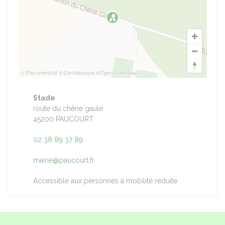
© Plan-interactif
© Contributeurs d'OpenStreetMap
Stade
route du chêne gaulé
45200 PAUCOURT
02 38 89 37 89
mairie@paucourt.fr
Accessible aux personnes à mobilité réduite