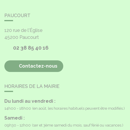
PAUCOURT
120 rue de l'Église
45200
Paucourt
02 38 85 40 16
Contactez-nous
HORAIRES DE LA MAIRIE
Du lundi au vendredi :
14h00 - 18h00
(en août, les horaires habituels peuvent être modifiés.)
Samedi :
09h30 - 12h00
(1er et 3ème samedi du mois, sauf férié ou vacances.)