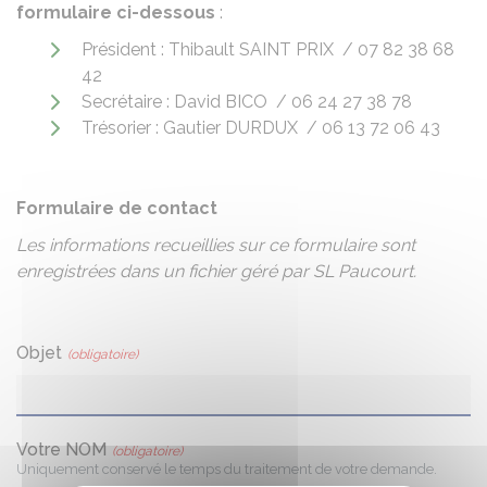
formulaire ci-dessous
:
Président : Thibault SAINT PRIX / 07 82 38 68
42
Secrétaire : David BICO / 06 24 27 38 78
Trésorier : Gautier DURDUX / 06 13 72 06 43
Formulaire de contact
Les informations recueillies sur ce formulaire sont
enregistrées dans un fichier géré par SL Paucourt.
Objet
(obligatoire)
Votre NOM
(obligatoire)
Uniquement conservé le temps du traitement de votre demande.