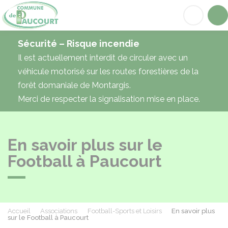
Paucourt
Acc
Sécurité – Risque incendie
Il est actuellement interdit de circuler avec un
véhicule motorisé sur les routes forestières de la
forêt domaniale de Montargis.
Merci de respecter la signalisation mise en place.
En savoir plus sur le
Football à Paucourt
Accueil
Associations
Football-Sports et Loisirs
En savoir plus
sur le Football à Paucourt