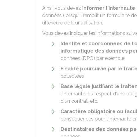
Ainsi, vous devez
informer l'internaute
données (lorsqu'il remplit un formulaire d
ultérieure de leur utilisation.
Vous devez indiquer les informations suiva
Identité et coordonnées de l
informatique des données
pe
données (DPO) par exemple
Finalité poursuivie par le tra
collectées
Base légale justifiant le trait
l'internaute, du respect d'une obli
d'un contrat, etc.
Caractère obligatoire ou facu
conséquences pour l'internaute e
Destinataires des données pe
données.