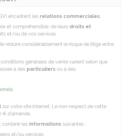
V) encadrent les
relations commerciales
.
ible et compréhensible, de leurs
droits et
its et/ou de vos services.
 réduire considérablement le risque de litige entre
 conditions générales de vente varient selon que
ressée à des
particuliers
ou à des
onnels
t
sur votre site internet. Le non-respect de cette
0 €
d'amende.
 contenir les
informations
suivantes :
biens et/ou services