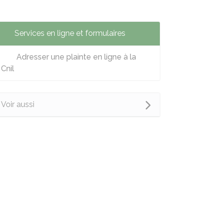
Services en ligne et formulaires
Adresser une plainte en ligne à la
Cnil
Voir aussi