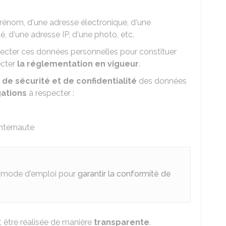
prénom, d'une adresse électronique, d'une
é, d'une adresse IP, d'une photo, etc.
lecter ces données personnelles pour constituer
ecter
la réglementation en vigueur
.
 de sécurité et de confidentialité
des données
gations
à respecter :
internaute
n mode d'emploi pour
garantir la conformité de
 être réalisée de manière
transparente
.