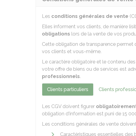
Les
conditions générales de vente
(CG
Elles informent vos clients, de manière lis
obligations
lors de la vente de vos produ
Cette obligation de transparence permet de
vos clients et vous-même.
Le caractère obligatoire et le contenu des
votre offre de biens ou de services est ad
professionnels
.
Clients particuliers
Clients professi
Les CGV doivent figurer
obligatoiremen
obligation d'information est puni de
15 00
Les conditions générales de vente doivent
Caractéristiques essentielles des 