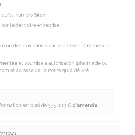
.
S
et/ou numéro
Siren
contacter votre entreprise
nom ou dénomination sociale, adresse et numéro de
lementée
et soumise à autorisation (pharmacie ou
nom et adresse de l'autorité qui a délivré
formation est puni de
375 000 €
d'amende
.
 (CGV)