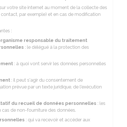
sur votre site internet au moment de la collecte des
e contact, par exemple) et en cas de modification
ntes :
'organisme responsable du traitement
rsonnelles
: le délégué à la protection des
itement
: à quoi vont servir les données personnelles
ement
: il peut s'agir du consentement de
gation prévue par un texte juridique, de l'exécution
ltatif du recueil de données personnelles
: les
n cas de non-fourniture des données.
rsonnelles
: qui va recevoir et accéder aux