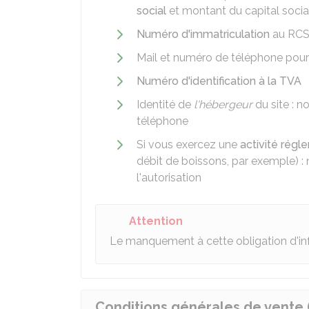
social
et montant du capital social
Numéro d'immatriculation
au
RC
Mail et numéro de téléphone pour 
Numéro d'identification à la TVA
Identité de
l'hébergeur
du site : 
téléphone
Si vous exercez une
activité rég
débit de boissons, par exemple) : 
l'autorisation
Attention
Le manquement à cette obligation d'in
Conditions générales de vente