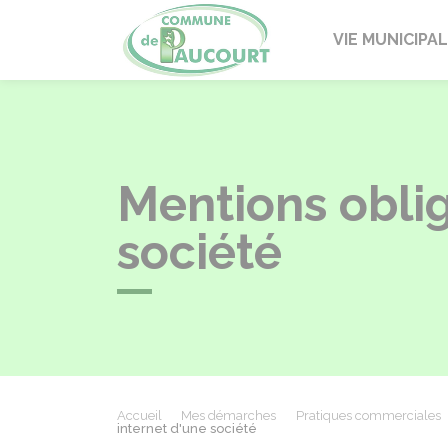
Paucourt
VIE MUNICIPA
Mentions obliga
société
Accueil
Mes démarches
Pratiques commerciales
internet d'une société