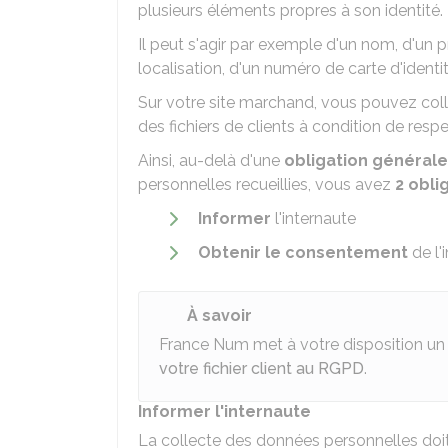
plusieurs éléments propres à son identité.
Il peut s'agir par exemple d'un nom, d'un 
localisation, d'un numéro de carte d'identit
Sur votre site marchand, vous pouvez col
des fichiers de clients à condition de resp
Ainsi, au-delà d'une
obligation générale
personnelles recueillies, vous avez
2 obli
Informer
l'internaute
Obtenir le consentement
de l'
À savoir
France Num met à votre disposition u
votre fichier client au RGPD
.
Informer l'internaute
La collecte des données personnelles doit