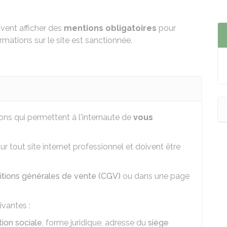
vent afficher des
mentions obligatoires
pour
rmations sur le site est sanctionnée.
ons qui permettent à l'internaute de
vous
ur tout site internet professionnel et doivent être
itions générales de vente (CGV)
ou dans une page
ivantes :
ion sociale
, forme juridique, adresse du
siège