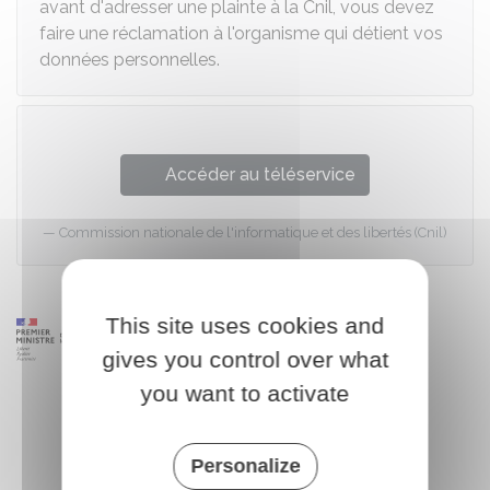
avant d'adresser une plainte à la
Cnil
, vous devez
faire une réclamation à l'organisme qui détient vos
données personnelles.
Accéder au téléservice
Commission nationale de l'informatique et des libertés (Cnil)
This site uses cookies and
gives you control over what
you want to activate
Personalize