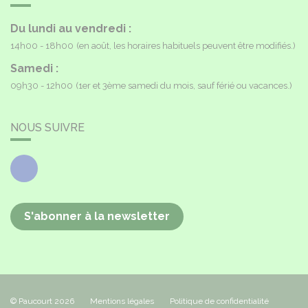
Du lundi au vendredi :
14h00 - 18h00
(en août, les horaires habituels peuvent être modifiés.)
Samedi :
09h30 - 12h00
(1er et 3ème samedi du mois, sauf férié ou vacances.)
NOUS SUIVRE
Facebook
S'abonner à la newsletter
© Paucourt 2026
Mentions légales
Politique de confidentialité