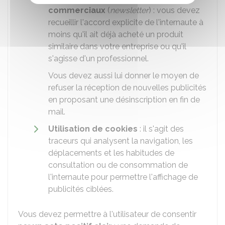
commerciaux
(
newsletter
) : vous devez
recueillir l'accord explicite de l'internaute à
moins qu'il ait déjà acheté un produit
similaire dans votre entreprise ou qu'il
s'agisse d'un professionnel.
Vous devez aussi lui donner le moyen de
refuser la réception de nouvelles publicités
en proposant une désinscription en fin de
mail.
Utilisation de cookies
: il s'agit des
traceurs qui analysent la navigation, les
déplacements et les habitudes de
consultation ou de consommation de
l'internaute pour permettre l'affichage de
publicités ciblées.
Vous devez permettre à l'utilisateur de consentir