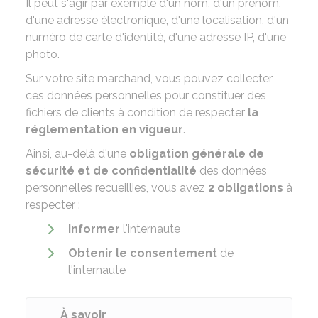
Il peut s'agir par exemple d'un nom, d'un prénom,
d'une adresse électronique, d'une localisation, d'un
numéro de carte d'identité, d'une adresse IP, d'une
photo.
Sur votre site marchand, vous pouvez collecter
ces données personnelles pour constituer des
fichiers de clients à condition de respecter
la
réglementation en vigueur
.
Ainsi, au-delà d'une
obligation générale de
sécurité et de confidentialité
des données
personnelles recueillies, vous avez
2 obligations
à
respecter :
Informer
l'internaute
Obtenir le consentement
de
l'internaute
À savoir