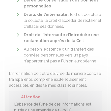
Durée de conservation des données
personnelles
Droits de l'internaute
: le droit de refuser
la collecte, le droit d'accéder, de rectifier et
d'effacer ses données.
Droit de l'internaute d'introduire une
réclamation auprès de la
Cnil
Au besoin, existence d'un transfert des
données personnelles vers un pays
n'appartenant pas à l'Union européenne
L'information doit être délivrée de manière concise,
transparente, compréhensible et aisément
accessible, en des termes clairs et simples.
Attention
L'absence de l'une de ces informations est
punie d'une amende de
1 500 €
.