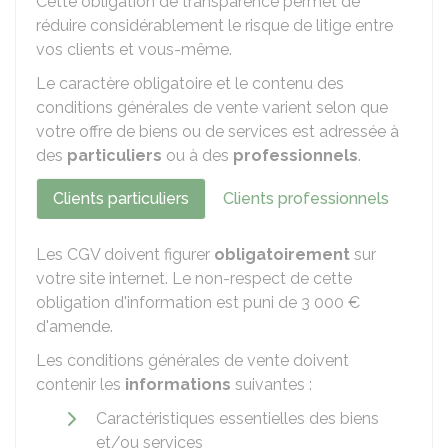
Cette obligation de transparence permet de
réduire considérablement le risque de litige entre
vos clients et vous-même.
Le caractère obligatoire et le contenu des
conditions générales de vente varient selon que
votre offre de biens ou de services est adressée à
des
particuliers
ou à des
professionnels
.
Clients particuliers
Clients professionnels
Les CGV doivent figurer
obligatoirement
sur
votre site internet. Le non-respect de cette
obligation d'information est puni de
3 000 €
d'amende.
Les conditions générales de vente doivent
contenir les
informations
suivantes :
Caractéristiques essentielles des biens
et/ou services