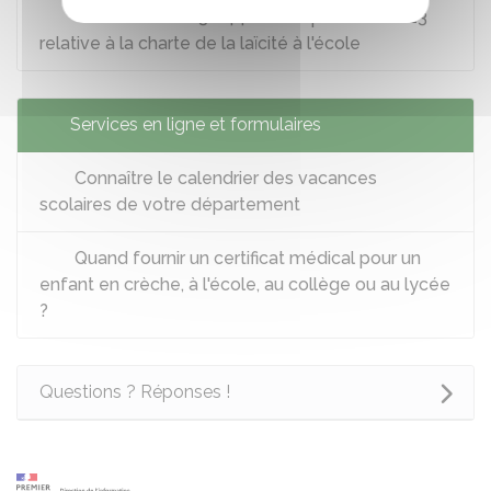
Circulaire n°2013-144 du 6 septembre 2013
relative à la charte de la laïcité à l'école
Services en ligne et formulaires
Connaître le calendrier des vacances
scolaires de votre département
Quand fournir un certificat médical pour un
enfant en crèche, à l'école, au collège ou au lycée
?
Questions ? Réponses !