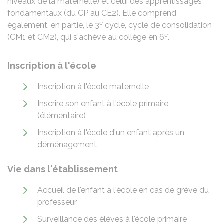
niveaux de la maternelle) et celui des apprentissages
fondamentaux (du CP au CE2). Elle comprend
e
également, en partie, le 3
cycle, cycle de consolidation
e
(CM1 et CM2), qui s'achève au collège en 6
.
Inscription à l'école
Inscription à l'école maternelle
Inscrire son enfant à l'école primaire
(élémentaire)
Inscription à l'école d'un enfant après un
déménagement
Vie dans l'établissement
Accueil de l'enfant à l'école en cas de grève du
professeur
Surveillance des élèves à l'école primaire