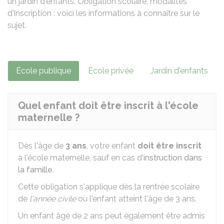
un jardin d'enfants. Obligation scolaire, modalités
d'inscription : voici les informations à connaître sur le
sujet.
École publique
École privée
Jardin d'enfants
Quel enfant doit être inscrit à l'école
maternelle ?
Dès l'âge de
3 ans
, votre enfant
doit être inscrit
à l'école maternelle, sauf en cas d'
instruction dans
la famille
.
Cette obligation s'applique dès la rentrée scolaire
de
l'année civile
où l'enfant atteint l'âge de 3 ans.
Un enfant âgé de 2 ans peut également être admis