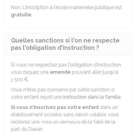
Non. L'inscription à l'école maternelle publique est
gratuite
.
Quelles sanctions si l'on ne respecte
pas l'obligation d'instruction ?
Si vous ne respectez pas l'obligation d'instruction,
vous risquez une
amende
pouvant aller jusqu'à
1 500 €
.
Vous n'êtes pas concerné par cette sanction si
votre enfant reçoit une
instruction dans la famille
.
Si vous n'inscrivez pas votre enfant
dans un
établissement scolaire, sans raison valable, vous
recevrez une
mise en demeure
de le faire de la
part du
Dasen
.