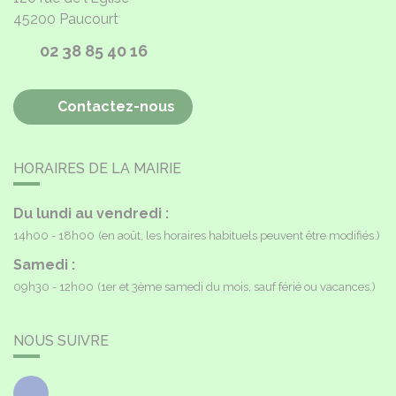
45200
Paucourt
02 38 85 40 16
Contactez-nous
HORAIRES DE LA MAIRIE
Du lundi au vendredi :
14h00 - 18h00
(en août, les horaires habituels peuvent être modifiés.)
Samedi :
09h30 - 12h00
(1er et 3ème samedi du mois, sauf férié ou vacances.)
NOUS SUIVRE