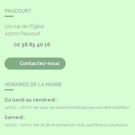
PAUCOURT
120 rue de l'Église
45200
Paucourt
02 38 85 40 16
Contactez-nous
HORAIRES DE LA MAIRIE
Du lundi au vendredi :
14h00 - 18h00
(en août, les horaires habituels peuvent être modifiés.)
Samedi :
09h30 - 12h00
(1er et 3ème samedi du mois, sauf férié ou vacances.)