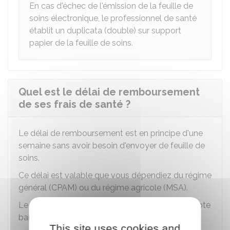
En cas d'échec de l'émission de la feuille de
soins électronique, le professionnel de santé
établit un duplicata (double) sur support
papier de la feuille de soins.
Quel est le délai de remboursement
de ses frais de santé ?
Le délai de remboursement est en principe d'une
semaine sans avoir besoin d'envoyer de feuille de
soins.
Ce délai est valable que vous dépendiez du régime
général (
CPAM
) ou du régime agricole (
MSA
).
Le montant remboursé est versé sur votre compte
bancaire.
This site uses cookies and