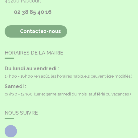
45200
Paucourt
02 38 85 40 16
Contactez-nous
HORAIRES DE LA MAIRIE
Du lundi au vendredi :
14h00 - 18h00
(en août, les horaires habituels peuvent être modifiés.)
Samedi :
09h30 - 12h00
(1er et 3ème samedi du mois, sauf férié ou vacances.)
NOUS SUIVRE
Facebook