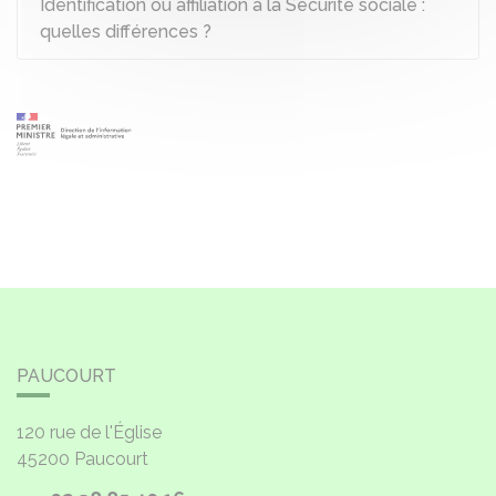
Identification ou affiliation à la Sécurité sociale :
quelles différences ?
PAUCOURT
120 rue de l'Église
45200
Paucourt