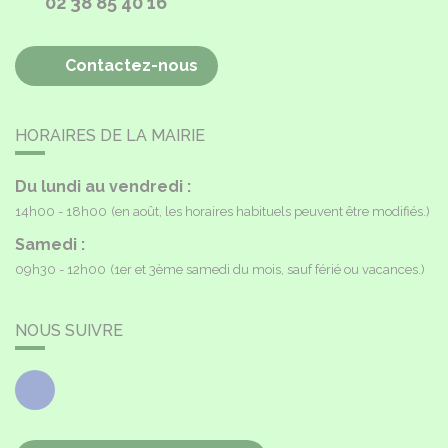
02 38 85 40 16
Contactez-nous
HORAIRES DE LA MAIRIE
Du lundi au vendredi :
14h00 - 18h00
(en août, les horaires habituels peuvent être modifiés.)
Samedi :
09h30 - 12h00
(1er et 3ème samedi du mois, sauf férié ou vacances.)
NOUS SUIVRE
Facebook