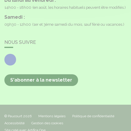
Du lundi au vendredi :
14h00 - 18h00
(en août, les horaires habituels peuvent être modifiés.)
Samedi :
09h30 - 12h00
(1er et 3ème samedi du mois, sauf férié ou vacances.)
NOUS SUIVRE
Facebook
S'abonner à la newsletter
© Paucourt 2026
Mentions légales
Politique de confidentialité
Accessibilité
Gestion des cookies
Site créé avec Artifica One