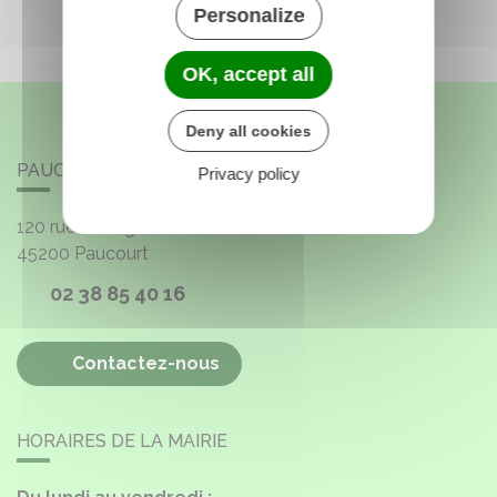
Personalize
OK, accept all
Deny all cookies
PAUCOURT
Privacy policy
120 rue de l'Église
45200
Paucourt
02 38 85 40 16
Contactez-nous
HORAIRES DE LA MAIRIE