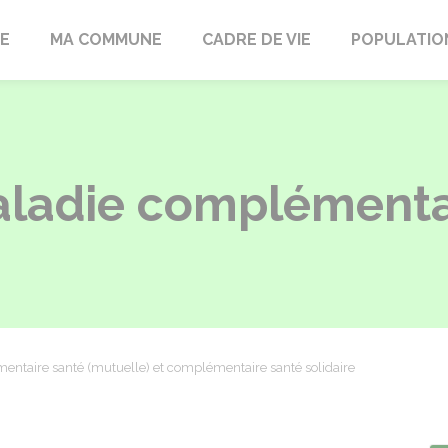
LE
MA COMMUNE
CADRE DE VIE
POPULATIO
ladie complémentai
ntaire santé (mutuelle) et complémentaire santé solidaire