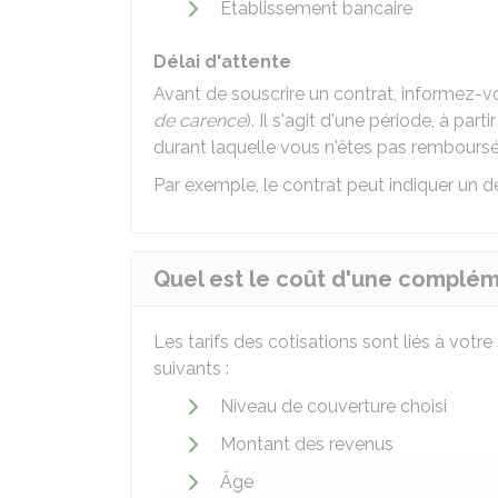
Établissement bancaire
Délai d'attente
Avant de souscrire un contrat, informez-vo
de carence
). Il s'agit d'une période, à part
durant laquelle vous n'êtes pas remboursé
Par exemple, le contrat peut indiquer un d
Quel est le coût d'une complém
Les tarifs des cotisations sont liés à vot
suivants :
Niveau de couverture choisi
Montant des revenus
Âge