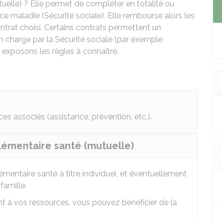
elle) ? Elle permet de compléter en totalité ou
e maladie (Sécurité sociale). Elle rembourse alors les
ontrat choisi. Certains contrats permettent un
 charge par la Sécurité sociale (par exemple
 exposons les règles à connaître.
es associés (assistance, prévention, etc.).
lémentaire santé (mutuelle)
entaire santé à titre individuel, et éventuellement
famille.
t à vos ressources, vous pouvez bénéficier de la