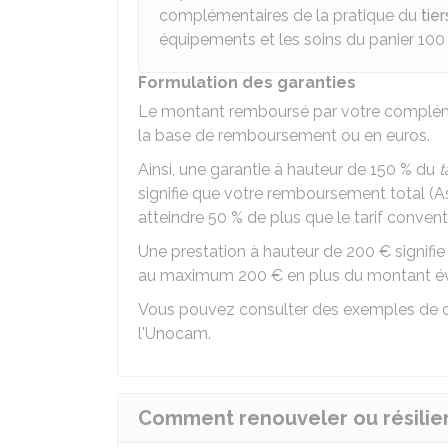
complémentaires de la pratique du
tie
équipements et les soins du panier
100
Formulation des garanties
Le montant remboursé par votre compléme
la base de remboursement ou en euros.
Ainsi, une garantie à hauteur de
150 %
du
t
signifie que votre remboursement total (
atteindre
50 %
de plus que le tarif conven
Une prestation à hauteur de
200 €
signifi
au maximum
200 €
en plus du montant év
Vous pouvez consulter des exemples de 
l'Unocam
.
Comment renouveler ou résilier