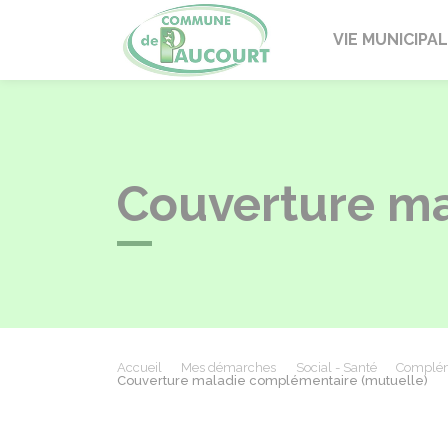
Paucourt
VIE MUNICIPA
Couverture ma
Accueil
Mes démarches
Social - Santé
Compléme
Couverture maladie complémentaire (mutuelle)