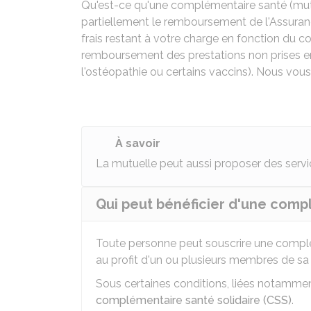
Qu'est-ce qu'une complémentaire santé (mutu
partiellement le remboursement de l'Assuranc
frais restant à votre charge en fonction du c
remboursement des prestations non prises en
l'ostéopathie ou certains vaccins). Nous vous
À savoir
La mutuelle peut aussi proposer des servic
Qui peut bénéficier d'une comp
Toute personne peut souscrire une complém
au profit d'un ou plusieurs membres de sa 
Sous certaines conditions, liées notammen
complémentaire santé solidaire (CSS)
.