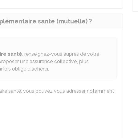
lémentaire santé (mutuelle) ?
ire santé
, renseignez-vous auprès de votre
 proposer une
assurance collective
, plus
rfois obligé d'adhérer.
aire santé, vous pouvez vous adresser notamment