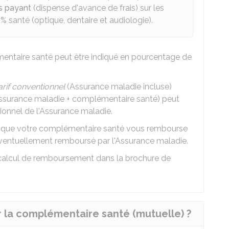
rs payant
(dispense d'avance de frais) sur les
 %
santé (optique, dentaire et audiologie).
ntaire santé peut être indiqué en pourcentage de
arif conventionnel
(Assurance maladie incluse)
Assurance maladie + complémentaire santé) peut
tionnel de l'Assurance maladie.
e que votre complémentaire santé vous rembourse
entuellement remboursé par l'Assurance maladie.
calcul de remboursement dans la
brochure de
 la complémentaire santé (mutuelle) ?