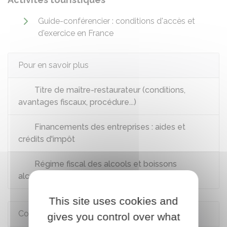
Guide-conférencier : conditions d'accès et
d'exercice en France
Pour en savoir plus
Titre de maître-restaurateur (conditions,
avantages fiscaux, procédure...)
Financements des entreprises : aides et
crédits d'impôt
Régime fiscal des alcools et boissons
alcooliques
This site uses cookies and
Comment faire si...
gives you control over what