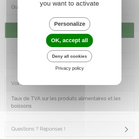
you want to activate
Ouvrir un restaurant
Personalize
Services en ligne et formulaires
OK, accept all
Classement d'un hébergement touristique
Deny all cookies
Modèle de fiche individuelle de police
Privacy policy
Voir aussi
Taux de TVA sur les produits alimentaires et les
boissons
Questions ? Réponses !