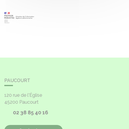
PAUCOURT
120 rue de l'Église
45200
Paucourt
02 38 85 40 16