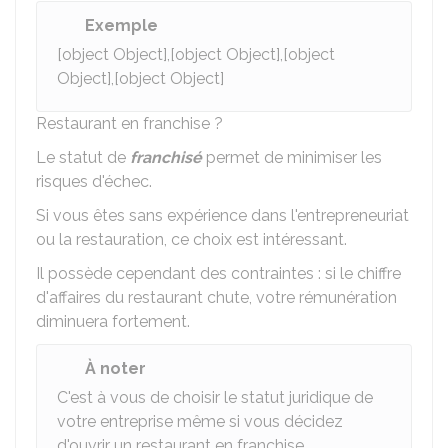
Exemple
[object Object],[object Object],[object
Object],[object Object]
Restaurant en franchise ?
Le statut de
franchisé
permet de minimiser les
risques d'échec.
Si vous êtes sans expérience dans l'entrepreneuriat
ou la restauration, ce choix est intéressant.
Il possède cependant des contraintes : si le chiffre
d'affaires du restaurant chute, votre rémunération
diminuera fortement.
À noter
C'est à vous de choisir le statut juridique de
votre entreprise même si vous décidez
d'ouvrir un restaurant en franchise.