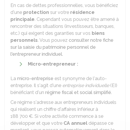
En cas de dettes professionnelles, vous bénéficiez
d'une
protection
sur votre
résidence
principale
. Cependant vous pouvez être amené à
rencontrer des situations (investisseurs, banques,
etc.) qui exigent des garanties sur vos
biens
personnels
. Vous pouvez
consulter notre fiche
sur la saisie du patrimoine personnel de
l'entrepreneur individuel
.
Micro-entrepreneur :
La
micro-entreprise
est synonyme de l'auto-
entreprise. Il s'agit d'une
entreprise individuelle
(EI)
bénéficiant d'un
régime fiscal et social simplifié
.
Ce régime s'adresse aux entrepreneurs individuels
qui réalisent un chiffre d'affaires inférieur à
188 700 €
. Si votre activité commence à se
développer et que votre
CA
annuel
dépasse ce