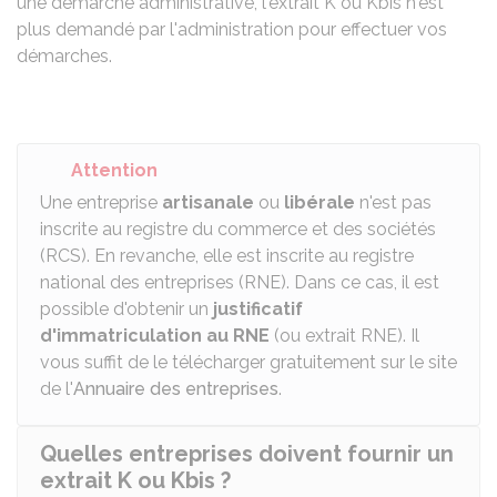
une démarche administrative, l'extrait K ou Kbis n'est
plus demandé par l'administration pour effectuer vos
démarches.
Attention
Une entreprise
artisanale
ou
libérale
n'est pas
inscrite au registre du commerce et des sociétés
(RCS). En revanche, elle est inscrite au registre
national des entreprises (RNE). Dans ce cas, il est
possible d'obtenir un
justificatif
d'immatriculation au RNE
(ou extrait RNE). Il
vous suffit de le télécharger gratuitement sur le site
de l'
Annuaire des entreprises
.
Quelles entreprises doivent fournir un
extrait K ou Kbis ?