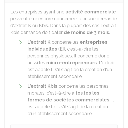
Les entreprises ayant une
activité commerciale
peuvent être encore concernées par une demande
d'extrait K ou Kbis. Dans la plupart des cas, l'extrait
Kbis demandé doit dater
de moins de 3 mois
.
L'extrait K
concerne les
entreprises
individuelles
(EI), c'est-à-dire les
personnes physiques. Il concerne donc
aussi les
micro-entrepreneurs
. L'extrait
est appelé L s'il s'agit de la création d'un
établissement secondaire.
L'extrait Kbis
concerne les personnes
morales, c'est-à-dire à
toutes les
formes de sociétés commerciales
. Il
est appelé Lbis s'il s'agit de la création
d'un établissement secondaire.