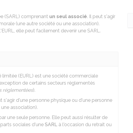
itée (SARL) comprenant
un seul associé
. Il peut s'agir
orale (une autre société ou une association).
'EURL, elle peut facilement devenir une SARL.
té limitée (EURL) est une société commerciale
 l'exception de certains secteurs réglementés
es réglementées
).
eut s'agir d'une personne physique ou d'une personne
 une association).
 par une seule personne. Elle peut aussi résulter de
 parts sociales d'une
SARL
à l'occasion du retrait ou