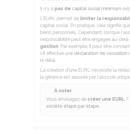
Il n'y a
pas de
capital social minimum
exig
L'EURL permet de
limiter la responsabi
capital social. En pratique, cela signifie q
biens personnels. Cependant, lorsque l'as
responsabilité peut être engagée au-delà
gestion
. Par exemple, il peut être conda
s'il effectue une
déclaration de cessation
le délai.
La création d'une EURL nécessite la rédac
la gérance est assurée par l'associé unique,
À noter
Vous envisagez de
créer une EURL
? 
société étape par étape
.