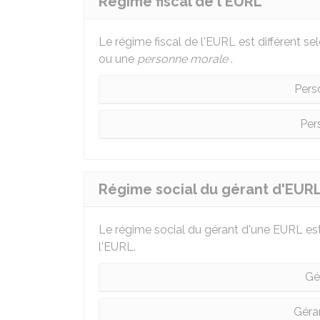
Régime fiscal de l'EURL
Le régime fiscal de l'EURL est différent s
ou une
personne morale
.
Pers
Per
Régime social du gérant d'EUR
Le régime social du gérant d'une EURL est 
l'EURL.
Gé
Géra