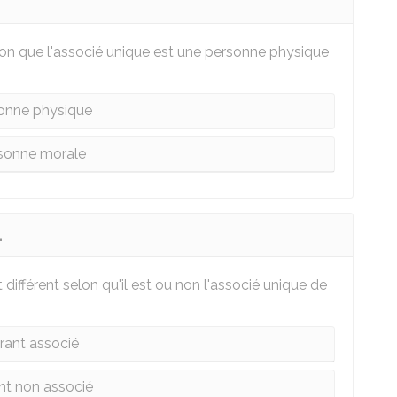
elon que l'associé unique est une personne physique
onne physique
sonne morale
L
différent selon qu'il est ou non l'associé unique de
rant associé
nt non associé