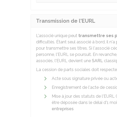
Transmission de l'EURL
L'associé unique peut
transmettre ses p
difficultés. Étant seul associé à bord, il n
pour transmettre ses titres. Si l'associé cè
personne, l'EURL se poursuit. En revanche, 
associés, l'EURL devient une
SARL
classiq
La cession de parts sociales doit respecter
Acte sous signature privée ou act
Enregistrement de l'acte de cessio
Mise à jour des statuts de l'EURL
être déposée dans le délai d'1 moi
entreprises