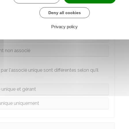
Deny all cookies
érant de l'EURL. Cependant, dans certains cas, la
ire une personne extérieure à la société.
Privacy policy
 associé unique
nt non associé
par l'associé unique sont différentes selon qu'il
 unique et gérant
unique uniquement