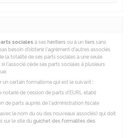
arts sociales
à ses
héritiers
ou à un
tiers
sans
'a pas besoin d'obtenir l'agrément d'autres associés
de la totalité de ses parts sociales à une seule
si l'associé cède ses parts sociales à plusieurs
ue.
 un certain formalisme qui est le suivant :
e notarié de cession de parts d'EURL établi
n de parts auprès de l'administration fiscale
 (avec le nom du ou des nouveaux associés) qui doit
s sur le site du
guichet des formalités des