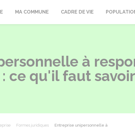
LE
MA COMMUNE
CADRE DE VIE
POPULATIO
personnelle à respo
: ce qu'il faut savoi
eprise
Formes juridiques
Entreprise unipersonnelle à