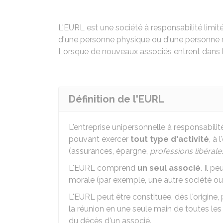
L'EURL est une société à responsabilité lim
d'une personne physique ou d'une personne m
Lorsque de nouveaux associés entrent dans l
Définition de l'EURL
L'entreprise unipersonnelle à responsabili
pouvant exercer
tout type d'activité
, à
(assurances, épargne,
professions libéral
L'EURL comprend
un seul associé
. Il p
morale (par exemple, une autre société ou
L'EURL peut être constituée, dès l'origine,
la réunion en une seule main de toutes les
du décès d'un associé.