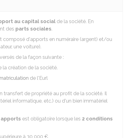
pport au capital social
de la société. En
ent des
parts sociales
.
t composé d'apports en numéraire (argent) et/ou
teur, une voiture).
versés de la façon suivante :
 la création de la société.
matriculation
de l'Eurl
n transfert de propriété au profit de la société. Il
tériel informatique, etc.) ou d'un bien immatériel
 apports
est obligatoire lorsque les
2 conditions
supérieure à
30 000 €