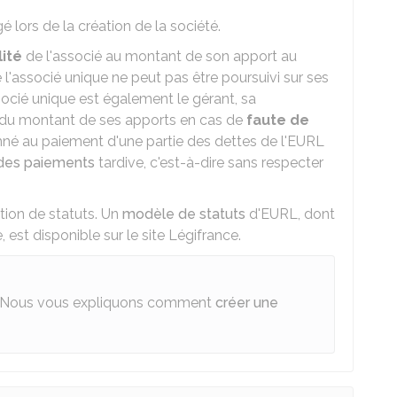
é lors de la création de la société.
lité
de l'associé au montant de son apport au
ue l'associé unique ne peut pas être poursuivi sur ses
socié unique est également le gérant, sa
 du montant de ses apports en cas de
faute de
mné au paiement d'une partie des dettes de l'EURL
 des paiements
tardive, c'est-à-dire sans respecter
tion de statuts. Un
modèle de statuts
d'EURL, dont
 est disponible sur le site Légifrance.
Nous vous expliquons comment
créer une