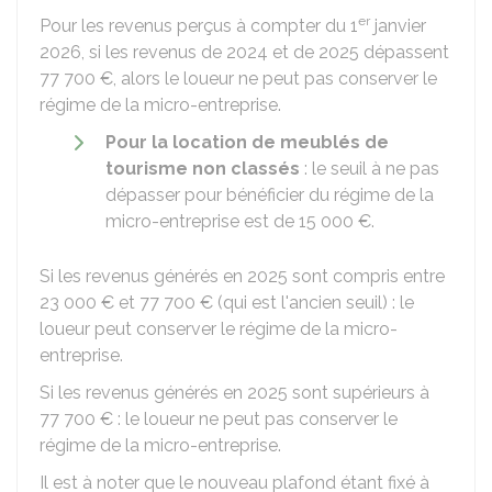
er
Pour les revenus perçus à compter du 1
janvier
2026, si les revenus de 2024 et de 2025 dépassent
77 700 €
, alors le loueur ne peut pas conserver le
régime de la micro-entreprise.
Pour la location de meublés de
tourisme non classés
: le seuil à ne pas
dépasser pour bénéficier du régime de la
micro-entreprise est de
15 000 €
.
Si les revenus générés en 2025 sont compris entre
23 000 €
et
77 700 €
(qui est l'ancien seuil) : le
loueur peut conserver le régime de la micro-
entreprise.
Si les revenus générés en 2025 sont supérieurs à
77 700 €
: le loueur ne peut pas conserver le
régime de la micro-entreprise.
Il est à noter que le nouveau plafond étant fixé à