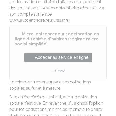
La déclaration du chiffre d'affaires et le paiement
des cotisations sociales doivent être effectués via
son compte sur le site
www.autoentrepreneur.urssaf.fr :
Micro-entrepreneur : déclaration en
ligne du chiffre d'affaires (régime micro-
social simplifié)
Accéder au service en ligne
Urssaf
Le micro-entrepreneur paie ses cotisations
sociales au fur et à mesure.
Si le chiffre d'affaires est nul, aucune cotisation
sociale n'est due. En revanche, s'il a choisi l'option
pour les cotisations minimales, même si le chiffre
d'affaires est nul, il devra payer des cotisations. Il