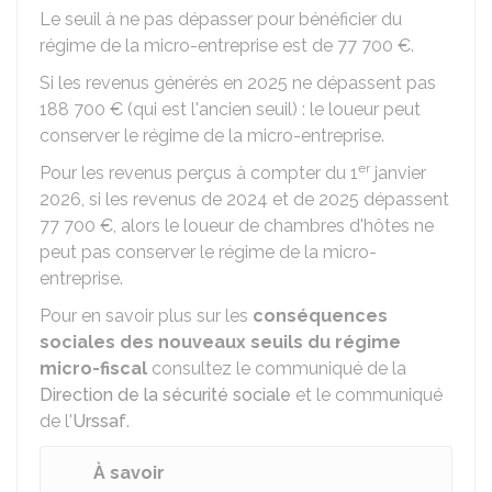
Le seuil à ne pas dépasser pour bénéficier du
régime de la micro-entreprise est de
77 700 €
.
Si les revenus générés en 2025 ne dépassent pas
188 700 €
(qui est l'ancien seuil) : le loueur peut
conserver le régime de la micro-entreprise.
er
Pour les revenus perçus à compter du 1
janvier
2026, si les revenus de 2024 et de 2025 dépassent
77 700 €
, alors le loueur de chambres d'hôtes ne
peut pas conserver le régime de la micro-
entreprise.
Pour en savoir plus sur les
conséquences
sociales des nouveaux seuils du régime
micro-fiscal
consultez le communiqué de la
Direction de la sécurité sociale
et le communiqué
de l'
Urssaf
.
À savoir