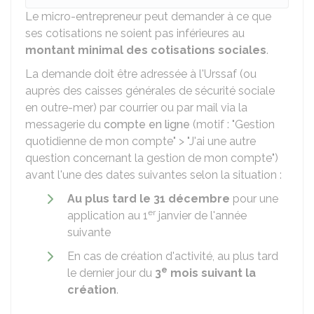
Le micro-entrepreneur peut demander à ce que
ses cotisations ne soient pas inférieures au
montant minimal des cotisations sociales
.
La demande doit être adressée à l'
Urssaf
(ou
auprès des caisses générales de sécurité sociale
en outre-mer) par courrier ou par mail via la
messagerie du
compte en ligne
(motif : "Gestion
quotidienne de mon compte" > "J'ai une autre
question concernant la gestion de mon compte")
avant l'une des dates suivantes selon la situation :
Au plus tard le 31 décembre
pour une
er
application au 1
janvier de l'année
suivante
En cas de création d'activité, au plus tard
e
le dernier jour du
3
mois suivant la
création
.