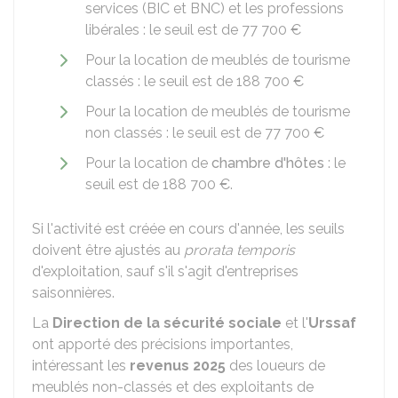
services (BIC et BNC) et les professions
libérales : le seuil est de
77 700 €
Pour la location de meublés de tourisme
classés : le seuil est de
188 700 €
Pour la location de meublés de tourisme
non classés : le seuil est de
77 700 €
Pour la location de
chambre d'hôtes
: le
seuil est de
188 700 €
.
Si l'activité est créée en cours d'année, les seuils
doivent être ajustés au
prorata temporis
d'exploitation, sauf s'il s'agit d'entreprises
saisonnières.
La
Direction de la sécurité sociale
et l'
Urssaf
ont apporté des précisions importantes,
intéressant les
revenus 2025
des loueurs de
meublés non-classés et des exploitants de