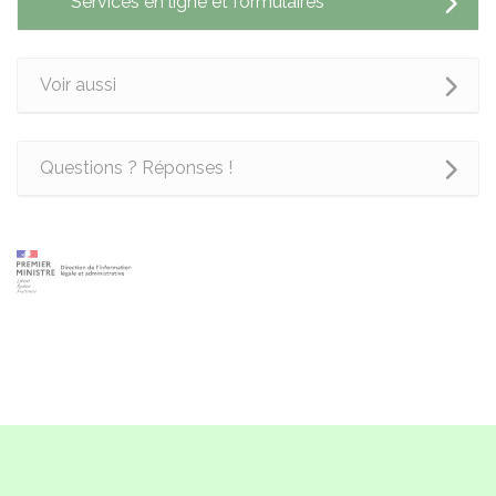
Services en ligne et formulaires
Voir aussi
Questions ? Réponses !