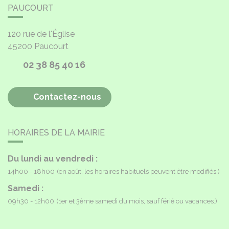
PAUCOURT
120 rue de l'Église
45200
Paucourt
02 38 85 40 16
Contactez-nous
HORAIRES DE LA MAIRIE
Du lundi au vendredi :
14h00 - 18h00
(en août, les horaires habituels peuvent être modifiés.)
Samedi :
09h30 - 12h00
(1er et 3ème samedi du mois, sauf férié ou vacances.)