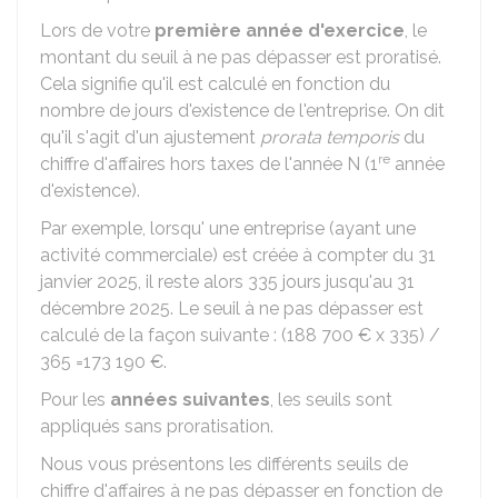
Lors de votre
première année d'exercice
, le
montant du seuil à ne pas dépasser est proratisé.
Cela signifie qu'il est calculé en fonction du
nombre de jours d'existence de l'entreprise. On dit
qu'il s'agit d'un ajustement
prorata temporis
du
re
chiffre d'affaires hors taxes de l'année N (1
année
d'existence).
Par exemple, lorsqu' une entreprise (ayant une
activité commerciale) est créée à compter du 31
janvier 2025, il reste alors 335 jours jusqu'au 31
décembre 2025. Le seuil à ne pas dépasser est
calculé de la façon suivante : (
188 700 €
x 335) /
365 =
173 190 €
.
Pour les
années suivantes
, les seuils sont
appliqués sans proratisation.
Nous vous présentons les différents seuils de
chiffre d'affaires à ne pas dépasser en fonction de