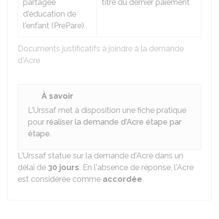
partagée
titre du dernier paiement
d'éducation de
l'enfant (PrePare)
Documents justificatifs à joindre à la demande
d'Acre
À savoir
L'Urssaf met à disposition une fiche pratique
pour
réaliser la demande d'Acre étape par
étape
.
L'Urssaf statue sur la demande d'Acre dans un
délai de
30 jours
. En l'absence de réponse, l'Acre
est considérée comme
accordée
.