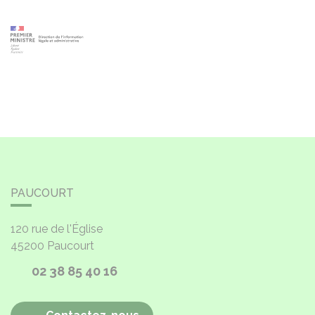
PAUCOURT
120 rue de l'Église
45200
Paucourt
02 38 85 40 16