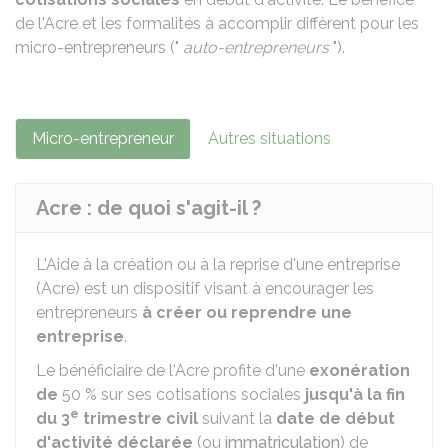
de l'Acre et les formalités à accomplir diffèrent pour les
micro-entrepreneurs ("
auto-entrepreneurs
").
Micro-entrepreneur
Autres situations
Acre : de quoi s'agit-il ?
L'Aide à la création ou à la reprise d'une entreprise
(Acre) est un dispositif visant à encourager les
entrepreneurs
à créer ou reprendre une
entreprise
.
Le bénéficiaire de l'Acre profite d'une
exonération
de
50 %
sur ses cotisations sociales
jusqu'à la fin
e
du 3
trimestre civil
suivant la
date de début
d'activité déclarée
(ou
immatriculation
) de