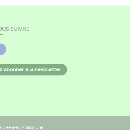
OUS SUIVRE
Facebook
S'abonner à la newsletter
e créé avec Artifica One