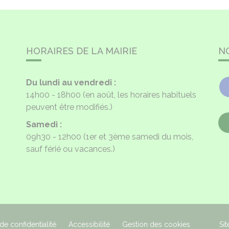
HORAIRES DE LA MAIRIE
N
Du lundi au vendredi :
14h00 - 18h00
(en août, les horaires habituels
peuvent être modifiés.)
Samedi :
09h30 - 12h00
(1er et 3ème samedi du mois,
sauf férié ou vacances.)
 de confidentialité
Accessibilité
Gestion des cookies
Sit