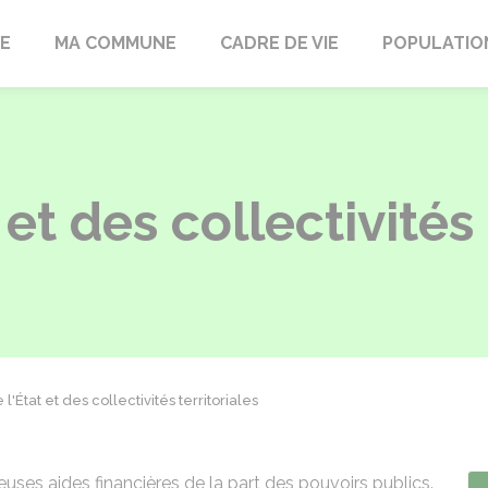
LE
MA COMMUNE
CADRE DE VIE
POPULATIO
 et des collectivités 
l'État et des collectivités territoriales
uses aides financières de la part des pouvoirs publics.