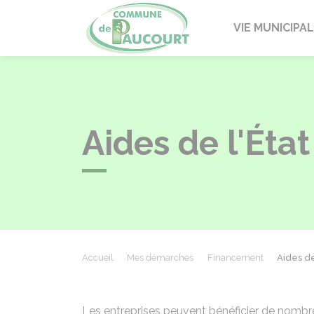
Paucourt
VIE MUNICIPA
Aides de l'État
Accueil
Mes démarches
Financement
Aides de 
Les entreprises peuvent bénéficier de nombre