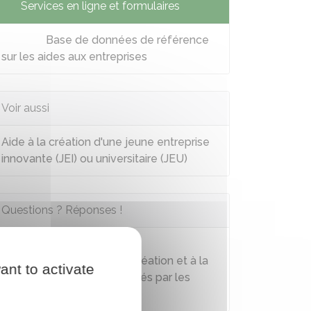
Services en ligne et formulaires
Base de données de référence
sur les aides aux entreprises
Voir aussi
Aide à la création d'une jeune entreprise
innovante (JEI) ou universitaire (JEU)
Questions ? Réponses !
Quels sont les dispositifs
d'accompagnement à la création et à la
ant to activate
reprise d'entreprise proposés par les
régions (ex Nacre) ?