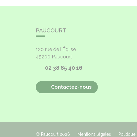
PAUCOURT
120 rue de l'Église
45200
Paucourt
02 38 85 40 16
Contactez-nous
© Paucourt 2026
Mentions légales
Politique