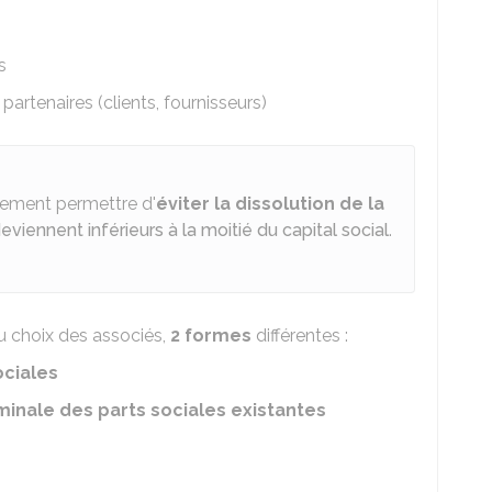
s
partenaires (clients, fournisseurs)
lement permettre d'
éviter la dissolution de la
viennent inférieurs à la moitié du capital social
.
u choix des associés,
2 formes
différentes :
ociales
inale des parts sociales existantes