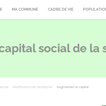
LE
MA COMMUNE
CADRE DE VIE
POPULATIO
apital social de la 
eprise
Modifications de l'entreprise
Augmenter le capital