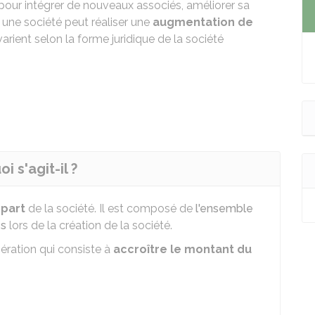
 pour intégrer de nouveaux associés, améliorer sa
é, une société peut réaliser une
augmentation de
rient selon la forme juridique de la société
 s'agit-il ?
épart
de la société. Il est composé de
l'ensemble
és
lors de la création de la société.
pération qui consiste à
accroître le montant du