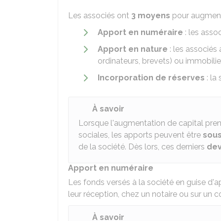
Les associés ont
3 moyens
pour augmente
Apport en numéraire
: les asso
Apport en nature
: les associés
ordinateurs, brevets) ou immobilier
Incorporation de réserves
: la
À savoir
Lorsque l'augmentation de capital pren
sociales, les apports peuvent être
sous
de la société. Dès lors, ces derniers
dev
Apport en numéraire
Les fonds versés à la société en guise d'ap
leur réception, chez un notaire ou sur un 
À savoir