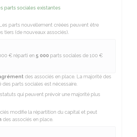
 parts sociales existantes
 Les parts nouvellement créées peuvent être
es tiers (de nouveaux associés).
000 €
réparti en
5 000
parts sociales de
100 €
agrément
des associés en place. La majorité des
 des parts sociales est nécessaire.
statuts qui peuvent prévoir une majorité plus
ciés modifie la répartition du capital et peut
n
des associés en place.