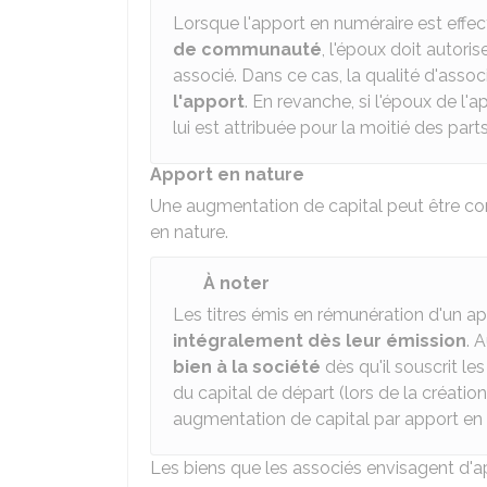
Lorsque l'apport en numéraire est effe
de communauté
, l'époux doit autori
associé. Dans ce cas, la qualité d'asso
l'apport
. En revanche, si l'époux de l'
lui est attribuée pour la moitié des part
Apport en nature
Une augmentation de capital peut être co
en nature.
À noter
Les titres émis en rémunération d'un a
intégralement dès leur émission
. 
bien à la société
dès qu'il souscrit les
du capital de départ (lors de la création
augmentation de capital par apport en 
Les biens que les associés envisagent d'ap