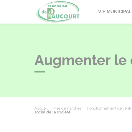
Paucourt
VIE MUNICIPA
Augmenter le c
Accueil
Mes démarches
Fonctionnement de l'entr
social de la société