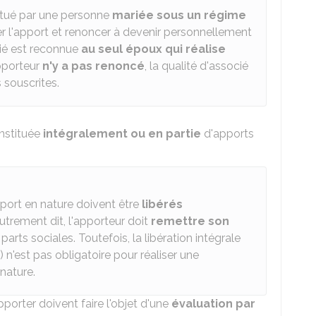
ctué par une personne
mariée sous un régime
ser l'apport et renoncer à devenir personnellement
cié est reconnue
au seul époux qui réalise
apporteur
n'y a pas renoncé
, la qualité d'associé
s souscrites.
nstituée
intégralement ou en partie
d'apports
pport en nature doivent être
libérés
Autrement dit, l'apporteur doit
remettre son
 parts sociales. Toutefois, la libération intégrale
) n'est pas obligatoire pour réaliser une
nature.
porter doivent faire l'objet d'une
évaluation par