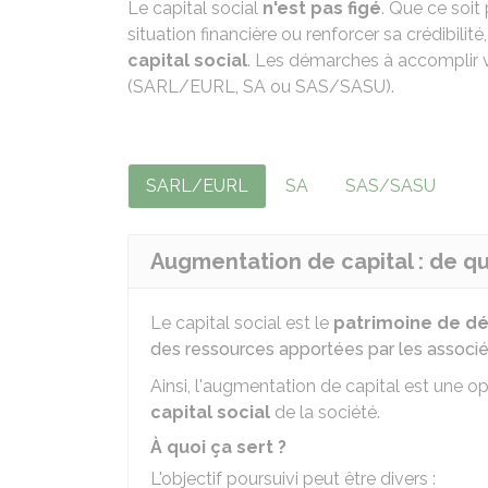
Le capital social
n'est pas figé
. Que ce soit
situation financière ou renforcer sa crédibilit
capital social
. Les démarches à accomplir va
(SARL/EURL, SA ou SAS/SASU).
SARL/EURL
SA
SAS/SASU
Augmentation de capital : de quoi
Le capital social est le
patrimoine de d
des ressources apportées par les associ
Ainsi, l'augmentation de capital est une o
capital social
de la société.
À quoi ça sert ?
L'objectif poursuivi peut être divers :