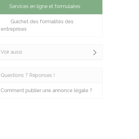
Services en ligne et formulaires
Guichet des formalités des
entreprises
Voir aussi
Questions ? Réponses !
Comment publier une annonce légale ?