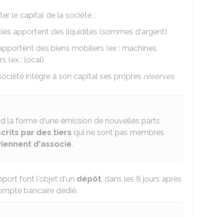
r le capital de la société :
ciés apportent des liquidités (sommes d'argent)
 apportent des biens mobiliers (ex : machines,
s (ex : local)
 société intègre à son capital ses propres
réserves
d la forme d'une émission de nouvelles parts
crits par des tiers
qui ne sont pas membres
iennent d'associé
.
port font l'objet d'un
dépôt
, dans les 8 jours après
compte bancaire dédié.