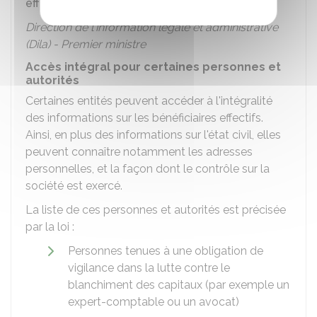
effectifs (RBE)
Direction de l'information légale et administrative
(Dila) - Premier ministre
Accès intégral pour certaines personnes et
autorités
Certaines entités peuvent accéder à l'intégralité
des informations sur les bénéficiaires effectifs.
Ainsi, en plus des informations sur l'état civil, elles
peuvent connaître notamment les adresses
personnelles, et la façon dont le contrôle sur la
société est exercé.
La liste de ces personnes et autorités est précisée
par la loi :
Personnes tenues à une obligation de
vigilance dans la lutte contre le
blanchiment des capitaux (par exemple un
expert-comptable ou un avocat)