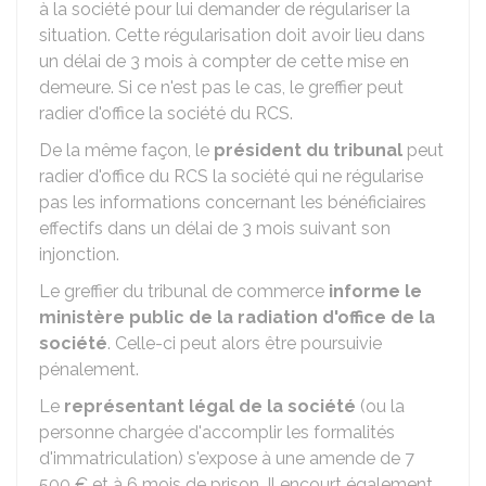
à la société pour lui demander de régulariser la
situation. Cette régularisation doit avoir lieu dans
un délai de 3 mois à compter de cette mise en
demeure. Si ce n'est pas le cas, le greffier peut
radier d'office la société du RCS.
De la même façon, le
président du tribunal
peut
radier d'office du RCS la société qui ne régularise
pas les informations concernant les bénéficiaires
effectifs dans un délai de 3 mois suivant son
injonction.
Le greffier du tribunal de commerce
informe le
ministère public de la radiation d'office de la
société
. Celle-ci peut alors être poursuivie
pénalement.
Le
représentant légal de la société
(ou la
personne chargée d'accomplir les formalités
d'immatriculation) s'expose à une amende de
7
500 €
et à 6 mois de prison. Il encourt également