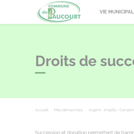
Paucourt
VIE MUNICIPA
Droits de succ
Accueil
Mes démarches
Argent - Impôts - Conso
Succession et donation permettent de transm