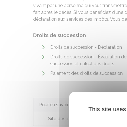
vivant par une personne qui veut transmettre 
fait après le décès. Si vous bénéficiez d'une
déclaration aux services des Impôts. Vous dev
Droits de succession
Droits de succession - Déclaration
Droits de succession - Évaluation de
succession et calcul des droits
Paiement des droits de succession
Pour en savoir plus
This site uses
Site des impôts