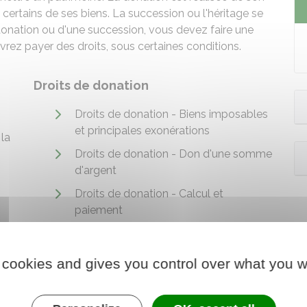
certains de ses biens. La succession ou l'héritage se
 donation ou d'une succession, vous devez faire une
rez payer des droits, sous certaines conditions.
Droits de donation
Droits de donation - Biens imposables
et principales exonérations
 la
Droits de donation - Don d'une somme
d'argent
Droits de donation - Calcul et
paiement
 cookies and gives you control over what you w