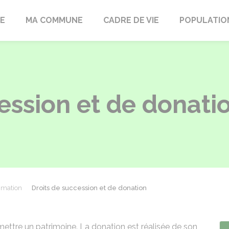
LE
MA COMMUNE
CADRE DE VIE
POPULATIO
ession et de donati
mmation
Droits de succession et de donation
ettre un patrimoine. La donation est réalisée de son