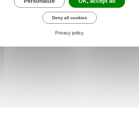
Personalize
OK, accept all
Deny all cookies
Privacy policy