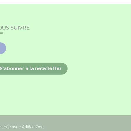
OUS SUIVRE
Facebook
S'abonner à la newsletter
e créé avec Artifica One