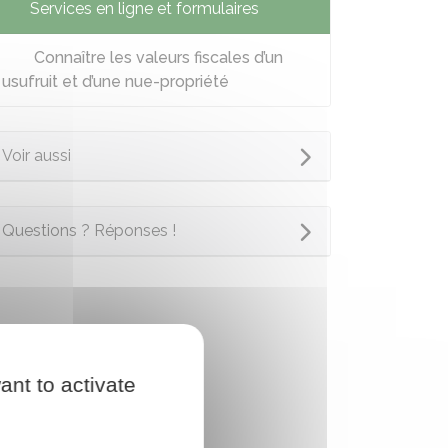
Services en ligne et formulaires
Connaître les valeurs fiscales d’un
usufruit et d’une nue-propriété
Voir aussi
Questions ? Réponses !
ant to activate