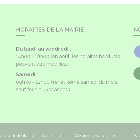
HORAIRES DE LA MAIRIE
N
Du lundi au vendredi :
14h00 - 18h00
(en août, les horaires habituels
peuvent être modifiés.)
Samedi :
09h30 - 12h00
(1er et 3ème samedi du mois,
sauf férié ou vacances.)
 de confidentialité
Accessibilité
Gestion des cookies
Sit