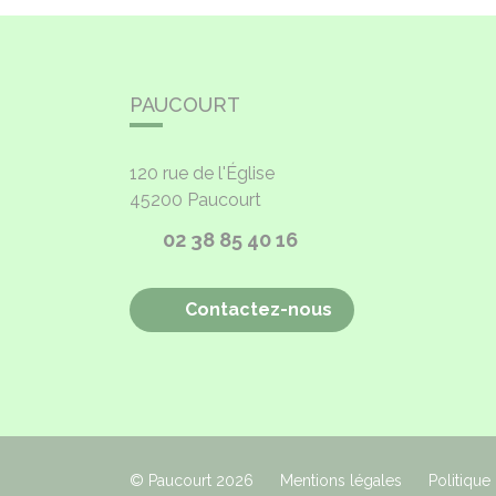
PAUCOURT
120 rue de l'Église
45200
Paucourt
02 38 85 40 16
Contactez-nous
© Paucourt 2026
Mentions légales
Politique