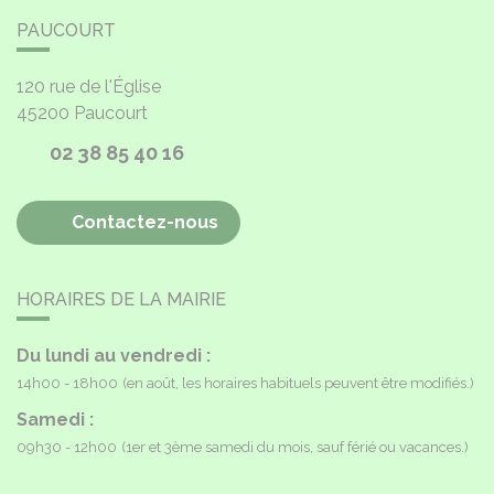
PAUCOURT
120 rue de l'Église
45200
Paucourt
02 38 85 40 16
Contactez-nous
HORAIRES DE LA MAIRIE
Du lundi au vendredi :
14h00 - 18h00
(en août, les horaires habituels peuvent être modifiés.)
Samedi :
09h30 - 12h00
(1er et 3ème samedi du mois, sauf férié ou vacances.)