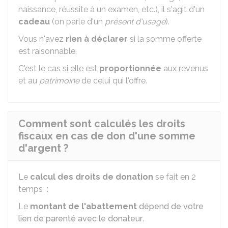
naissance, réussite à un examen, etc.), il s'agit d'un
cadeau
(on parle d'un
présent d'usage
).
Vous n'avez
rien à déclarer
si la somme offerte
est raisonnable.
C'est le cas si elle est
proportionnée
aux revenus
et au
patrimoine
de celui qui l'offre.
Comment sont calculés les droits
fiscaux en cas de don d'une somme
d'argent ?
Le
calcul des droits de donation
se fait en 2
temps :
Le
montant de l'abattement
dépend de votre
lien de parenté avec le donateur
.