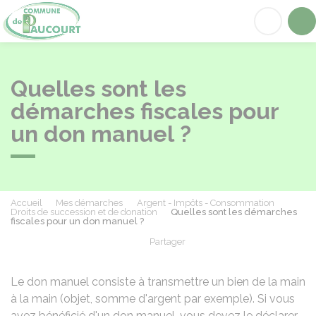
Paucourt
Acc
Quelles sont les
démarches fiscales pour
un don manuel ?
Accueil
Mes démarches
Argent - Impôts - Consommation
Droits de succession et de donation
Quelles sont les démarches
fiscales pour un don manuel ?
Partager
Partager sur Facebook
Partager sur X - Twit
Partager sur
Par
Le don manuel consiste à transmettre un bien de la main
à la main (objet, somme d'argent par exemple). Si vous
avez bénéficié d'un don manuel, vous devez le déclarer