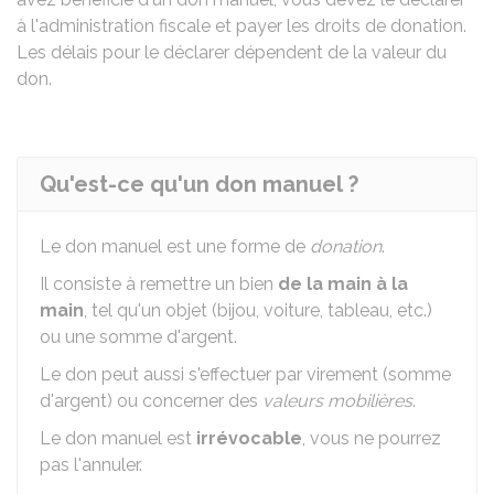
à l'administration fiscale et payer les droits de donation.
Les délais pour le déclarer dépendent de la valeur du
don.
Qu'est-ce qu'un don manuel ?
Le don manuel est une forme de
donation
.
Il consiste à remettre un bien
de la main à la
main
, tel qu'un objet (bijou, voiture, tableau, etc.)
ou une somme d'argent.
Le don peut aussi s'effectuer par virement (somme
d'argent) ou concerner des
valeurs mobilières
.
Le don manuel est
irrévocable
, vous ne pourrez
pas l'annuler.