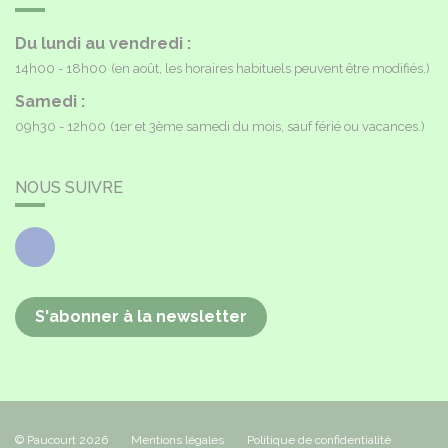
Du lundi au vendredi :
14h00 - 18h00
(en août, les horaires habituels peuvent être modifiés.)
Samedi :
09h30 - 12h00
(1er et 3ème samedi du mois, sauf férié ou vacances.)
NOUS SUIVRE
Facebook
S'abonner à la newsletter
© Paucourt 2026
Mentions légales
Politique de confidentialité