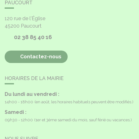
PAUCOURT
120 rue de l'Église
45200
Paucourt
02 38 85 40 16
Contactez-nous
HORAIRES DE LA MAIRIE
Du lundi au vendredi :
14h00 - 18h00
(en août, les horaires habituels peuvent être modifiés.)
Samedi :
09h30 - 12h00
(1er et 3ème samedi du mois, sauf férié ou vacances.)
NOUS SUIVRE