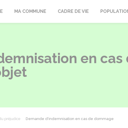
LE
MA COMMUNE
CADRE DE VIE
POPULATIO
demnisation en ca
bjet
du préjudice
Demande d'indemnisation en cas de dommage