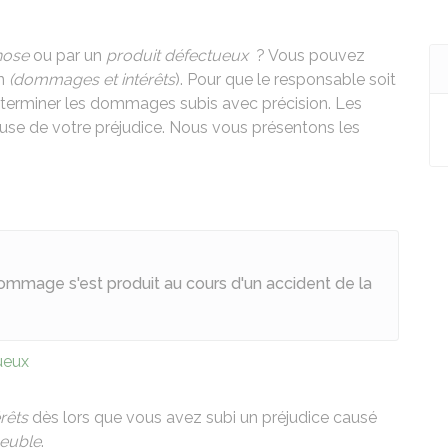
hose
ou par un
produit défectueux
? Vous pouvez
on
(dommages et intérêts
). Pour que le responsable soit
erminer les dommages subis avec précision. Les
use de votre préjudice. Nous vous présentons les
ommage s'est produit au cours d'un accident de la
ueux
rêts
dès lors que vous avez subi un préjudice causé
euble
.