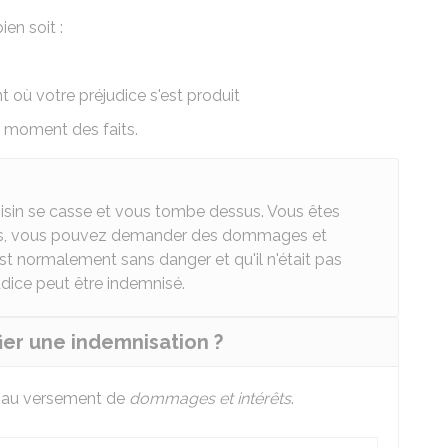
en soit :
ù votre préjudice s'est produit
u moment des faits.
voisin se casse et vous tombe dessus. Vous êtes
sures, vous pouvez demander des dommages et
est normalement sans danger et qu'il n'était pas
dice peut être indemnisé.
er une indemnisation ?
u au versement de
dommages et intérêts
.