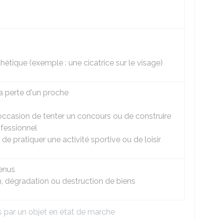
hétique (exemple : une cicatrice sur le visage)
la perte d'un proche
occasion de tenter un concours ou de construire
ofessionnel
 de pratiquer une activité sportive ou de loisir
enus
n, dégradation ou destruction de biens
 par un objet en état de marche