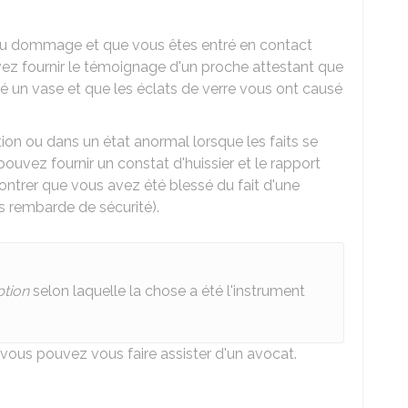
du dommage et que vous êtes entré en contact
ez fournir le témoignage d'un proche attestant que
 un vase et que les éclats de verre vous ont causé
tion ou dans un état anormal lorsque les faits se
ouvez fournir un constat d'huissier et le rapport
trer que vous avez été blessé du fait d'une
s rembarde de sécurité).
tion
selon laquelle la chose a été l'instrument
, vous pouvez vous faire assister d'un avocat.