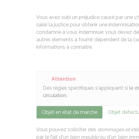
Vous avez subi un préjudice causé par une
c
saisir la justice pour obtenir une indemnisati
condamné à vous indemniser, vous devez dét
autres éléments à fournir dépendent de la ca
informations à connaître.
Attention
Des règles spécifiques s'appliquent si
le d
circulation
.
Objet en état de marche
Objet défect
Vous pouvez solliciter des
dommages et inté
par le fait d'un
bien meuble
ou d'un
bien imm