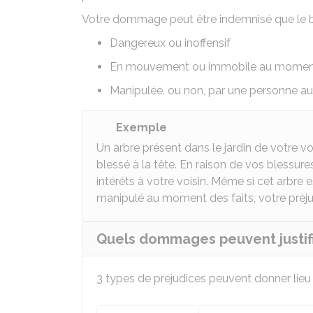
Votre dommage peut être indemnisé que le bi
Dangereux ou inoffensif
En mouvement ou immobile au moment o
Manipulée, ou non, par une personne a
Exemple
Un arbre présent dans le jardin de votre 
blessé à la tête. En raison de vos bles
intérêts à votre voisin. Même si cet arbre 
manipulé au moment des faits, votre préju
Quels dommages peuvent justifi
3 types de préjudices peuvent donner lie