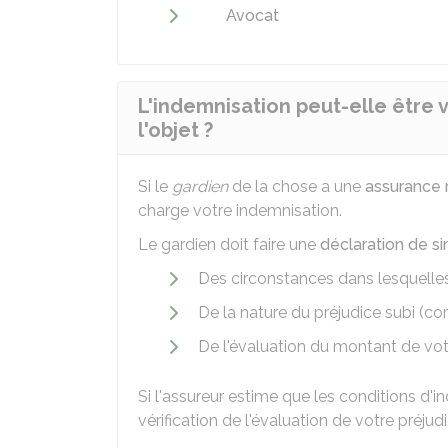
Avocat
L'indemnisation peut-elle être 
l'objet ?
Si le
gardien
de la chose a une
assurance r
charge votre indemnisation.
Le gardien doit faire une
déclaration de si
Des circonstances dans lesquelles 
De la nature du préjudice subi (co
De l'évaluation du montant de v
Si l'assureur estime que les conditions d'i
vérification de l'évaluation de votre préjud