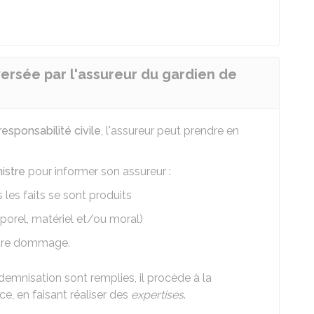
versée par l'assureur du gardien de
esponsabilité civile
, l'assureur peut prendre en
nistre
pour informer son assureur :
les faits se sont produits
rporel, matériel et/ou moral)
otre dommage.
ndemnisation sont remplies, il procède à la
ice, en faisant réaliser des
expertises
.