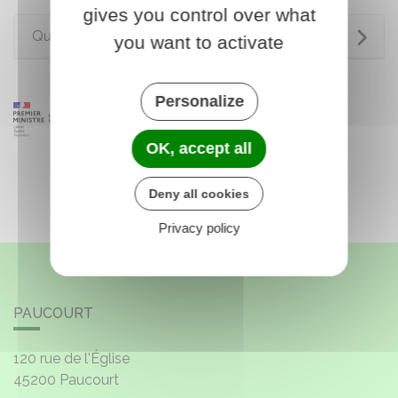
gives you control over what
Questions ? Réponses !
you want to activate
Personalize
OK, accept all
Deny all cookies
Privacy policy
PAUCOURT
120 rue de l'Église
45200
Paucourt