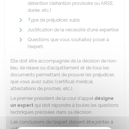
détention (détention provisoire ou ARSE,
durée, etc.)
Type de préjudices subis
Justification de la nécessité d'une expertise
Questions que vous souhaitez poser à
l'expert.
Elle doit être accompagnée de la décision de non-
lieu, de relaxe ou d'acquittement et de tous les
documents permettant de prouver les préjudices
que vous avez subis (certificat médical,
attestations de proches, etc.).
Le premier président de la cour d'appel
désigne
un expert
qui doit répondre à toutes les questions
techniques précisées dans sa décision.
Les conclusions de l'expert doivent être jointes à
votre requête en indemnisation.