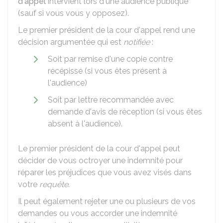
d'appel
intervient lors d'une audience publique
(sauf si vous vous y opposez).
Le premier président de la cour d'appel rend une
décision argumentée qui est
notifiée
:
Soit par remise d'une copie contre
récépissé (si vous êtes présent à
l'audience)
Soit par lettre recommandée avec
demande d'avis de réception (si vous êtes
absent à l'audience).
Le premier président de la cour d'appel peut
décider de vous octroyer une indemnité pour
réparer les préjudices que vous avez visés dans
votre
requête
.
Il peut également rejeter une ou plusieurs de vos
demandes ou vous accorder une indemnité