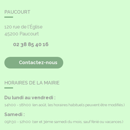
PAUCOURT
120 rue de l'Église
45200
Paucourt
02 38 85 40 16
Contactez-nous
HORAIRES DE LA MAIRIE
Du lundi au vendredi :
14h00 - 18h00
(en août, les horaires habituels peuvent être modifiés.)
Samedi :
09h30 - 12h00
(1er et 3ème samedi du mois, sauf férié ou vacances.)