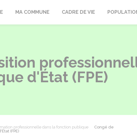
LE
MA COMMUNE
CADRE DE VIE
POPULATIO
ition professionnel
que d'État (FPE)
mation professionnelle dans la fonction publique
Congé de
'État (FPE)