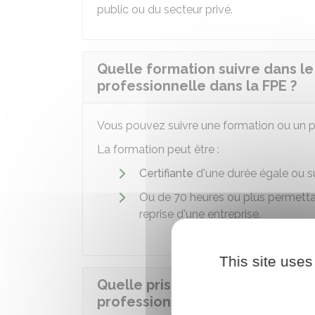
public ou du secteur privé.
Quelle formation suivre dans le
professionnelle dans la FPE ?
Vous pouvez suivre une formation ou un p
La formation peut être :
Certifiante
d'une durée égale ou s
Ou de 70 heures ou plus permetta
reprise d'une entreprise.
This site uses
Quelle prise en charge financiè
professionnelle dans la FPE ?