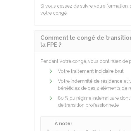
Si vous cessez de suivre votre formation, 
votre congé.
Comment le congé de transition
la FPE ?
Pendant votre congé, vous continuez de p
Votre
traitement indiciaire brut
Votre
indemnité de résidence
et 
bénéficiez de ces 2 éléments de 
80 %
du régime indemnitaire dont 
de transition professionnelle.
À noter