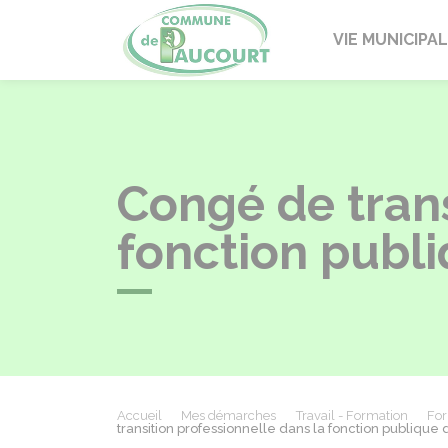
Paucourt
VIE MUNICIPA
Congé de trans
fonction publi
Accueil
Mes démarches
Travail - Formation
For
transition professionnelle dans la fonction publique d