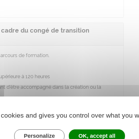
 cadre du congé de transition
arcours de formation.
upérieure à 120 heures
nt d'être accompagné dans la création ou la
 cookies and gives you control over what you w
re pour un congé de transition
Personalize
OK, accept all