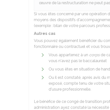
œuvre de la restructuration ne peut pa
Si vous êtes concerné par une opération d
moyens des dispositifs d'accompagnemen
(exemple : bilan de votre parcours profess
Autres cas
Vous pouvez également bénéficier du congé
fonctionnaire ou contractuel et vous tro
Vous appartenez à un
corps
de ca
vous n'avez pas le baccalauréat
Ou vous êtes en situation de hand
Ou il est constaté, après avis du 
exposé, compte tenu de votre situa
d'usure professionnelle.
Le bénéfice de ce congé de transition pro
administration ayez constaté la
nécessité 