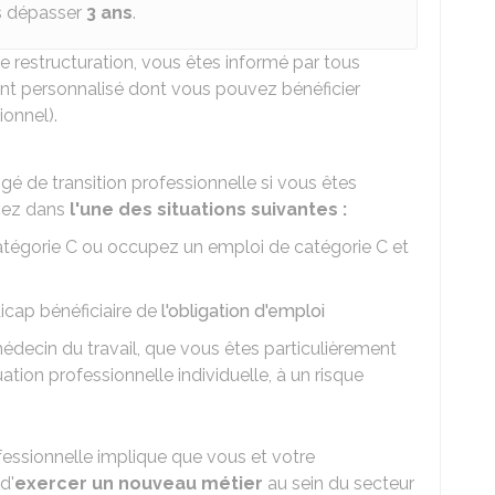
s dépasser
3 ans
.
e restructuration, vous êtes informé par tous
t personnalisé dont vous pouvez bénéficier
ionnel).
 de transition professionnelle si vous êtes
uvez dans
l'une des situations suivantes :
tégorie C ou occupez un emploi de catégorie C et
icap bénéficiaire de
l'obligation d'emploi
médecin du travail, que vous êtes particulièrement
tion professionnelle individuelle, à un risque
fessionnelle implique que vous et votre
d'
exercer un nouveau métier
au sein du secteur