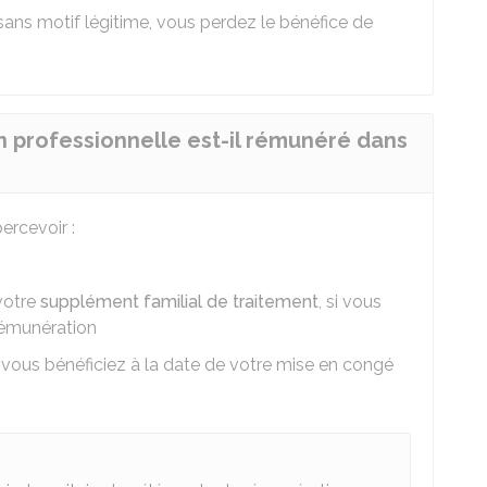
sans motif légitime, vous perdez le bénéfice de
 professionnelle est-il rémunéré dans
ercevoir :
votre
supplément familial de traitement
, si vous
rémunération
vous bénéficiez à la date de votre mise en congé