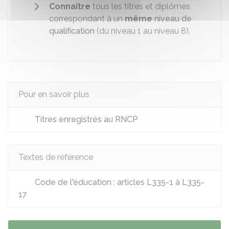
Connaître
tous les titres et diplômes
correspondant à un
même
niveau de
qualification
(du niveau 1 au niveau 8).
Pour en savoir plus
Titres enregistrés au RNCP
Textes de référence
Code de l'éducation : articles L335-1 à L335-
17