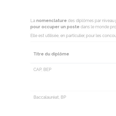
La
nomenclature
des diplômes par niveau 
pour occuper un poste
dans le monde pro
Elle est utilisée, en particulier, pour les conco
Titre du diplôme
CAP
,
BEP
Baccalauréat,
BP