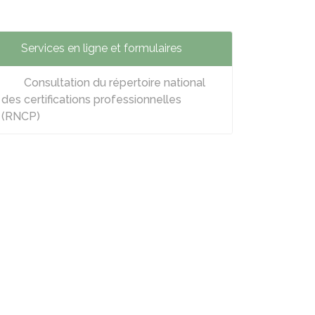
Services en ligne et formulaires
Consultation du répertoire national
des certifications professionnelles
(RNCP)