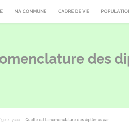
LE
MA COMMUNE
CADRE DE VIE
POPULATIO
 nomenclature des d
ège et lycée
Quelle est la nomenclature des diplômes par