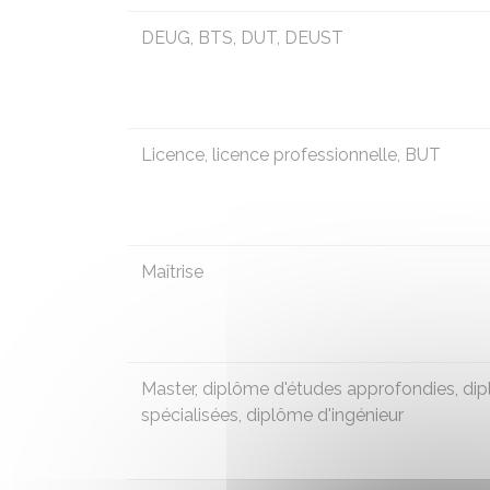
DEUG
,
BTS
,
DUT
,
DEUST
Licence, licence professionnelle,
BUT
Maîtrise
Master, diplôme d'études approfondies, di
spécialisées, diplôme d'ingénieur